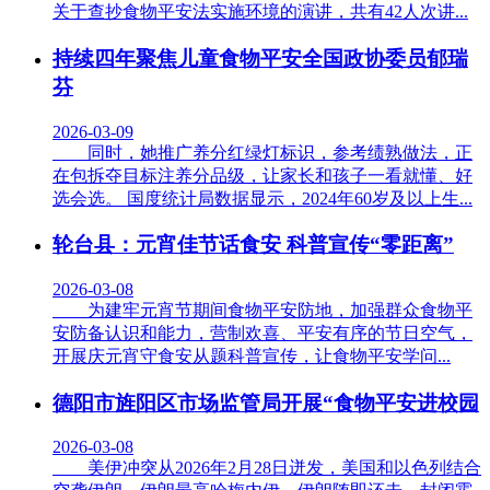
关于查抄食物平安法实施环境的演讲，共有42人次讲...
持续四年聚焦儿童食物平安全国政协委员郁瑞
芬
2026-03-09
同时，她推广养分红绿灯标识，参考绩熟做法，正
在包拆夺目标注养分品级，让家长和孩子一看就懂、好
选会选。 国度统计局数据显示，2024年60岁及以上生...
轮台县：元宵佳节话食安 科普宣传“零距离”
2026-03-08
为建牢元宵节期间食物平安防地，加强群众食物平
安防备认识和能力，营制欢喜、平安有序的节日空气，
开展庆元宵守食安从题科普宣传，让食物平安学问...
德阳市旌阳区市场监管局开展“食物平安进校园
2026-03-08
美伊冲突从2026年2月28日迸发，美国和以色列结合