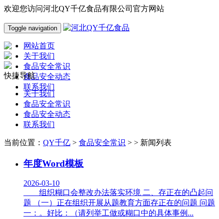
欢迎您访问河北QY千亿食品有限公司官方网站
Toggle navigation
网站首页
关于我们
食品安全常识
快捷导航
食品安全动态
联系我们
关于我们
食品安全常识
食品安全动态
联系我们
当前位置：
QY千亿
>
食品安全常识
> > 新闻列表
年度Word模板
2026-03-10
组织糊口会整改办法落实环境 二、存正在的凸起问
题 （一）正在组织开展从题教育方面存正在的问题 问题
一：。好比：（请列举工做或糊口中的具体事例...