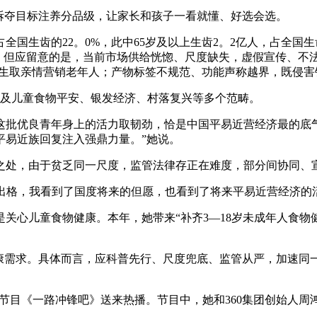
夺目标注养分品级，让家长和孩子一看就懂、好选会选。
国生齿的22。0%，此中65岁及以上生齿2。2亿人，占全国生齿
。但应留意的是，当前市场供给恍惚、尺度缺失，虚假宣传、不
摄生取亲情营销老年人；产物标签不规范、功能声称越界，既侵
及儿童食物平安、银发经济、村落复兴等多个范畴。
优良青年身上的活力取韧劲，恰是中国平易近营经济最的底气
平易近族回复注入强鼎力量。”她说。
处，由于贫乏同一尺度，监管法律存正在难度，部分间协同、
出格，我看到了国度将来的但愿，也看到了将来平易近营经济的
心儿童食物健康。本年，她带来“补齐3—18岁未成年人食物
需求。具体而言，应科普先行、尺度兜底、监管从严，加速同
目《一路冲锋吧》送来热播。节目中，她和360集团创始人周