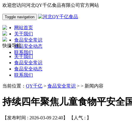
欢迎您访问河北QY千亿食品有限公司官方网站
Toggle navigation
网站首页
关于我们
食品安全常识
快捷导航
食品安全动态
联系我们
关于我们
食品安全常识
食品安全动态
联系我们
当前位置：
QY千亿
>
食品安全常识
> > 新闻内容
持续四年聚焦儿童食物平安全
【发布时间 : 2026-03-09 22:40】 【人气 :
】