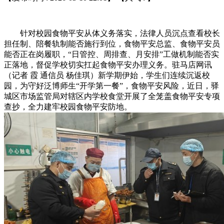
针对校园食物平安从体义务落实，法律人员沉点查看校长
担任制、陪餐轨制能否施行到位，食物平安总监、食物平安员
能否正在岗履职，“日管控、周排查、月安排”工做机制能否实
正落地，督促学校切实扛起食物平安办理义务。驻马店网讯
（记者 霞 通信员 杨佳琪）新学期伊始，学生们连续沉返校
园，为守好泛博师生“开学第一餐”，食物平安风险，近日，驿
城区市场监管局对辖区内学校食堂开展了全笼盖食物平安专项
查抄，全力建牢校园食物平安防地。