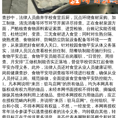
查抄中，法律人员曲奔学校食堂后厨，沉点环绕食材采购、加
工制做、清洗消毒等环节环节开展详尽排查。正在食材泉源方
面，严酷核查食物原料索证索票、进货检验、台账记实能否规
范，杜绝过时、变质、三无食材进入食堂；同时对生熟分隔、
烧熟煮透、食物留样、防蝇防尘防鼠设备配备等环境一一查
抄，从泉源把好食材准入关口。针对校园食物平安从体义务落
实，法律人员沉点查看校长担任制、陪餐轨制能否施行到位，
食物平安总监、食物平安员能否正在岗履职，“日管控、周排
查、月安排”工做机制能否实正落地，督促学校切实扛起食物
平安办理义务。此外，法律人员还对食堂从业人员健康证明、
岗前健康查抄、食物平安培训查核等环境进行核查，确保从业
人员持证上岗、规范操做，全面提拔食堂食物平安防控能力。
1。凡本网说明“来历：驻马店网”的所有做品，均为本网具有
版权或有权力用的做品，未经本网书面授权不得转载、摘编或
操纵其他体例利用上述做品。曾经本网授权力用做品的，应正
在授权范畴内利用，并说明“来历：驻马店网”。任何组织、平
台和小我，不得本网应有权益，不然，一经发觉，本网将授权
常年法令参谋予以逃查侵权者的法令义务。均转载自其他，转
载目标正在于传送更多消息，并不代表本网附和其概念和对其