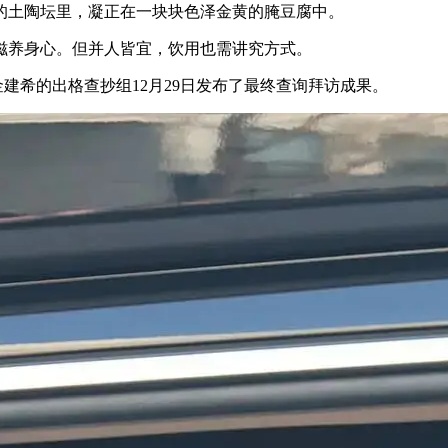
土陶坛里，凝正在一块块色泽金黄的腌豆腐中。
养身心。但并人皆宜，饮用也需讲究方式。
希的出格查抄组12月29日发布了最终查询拜访成果。