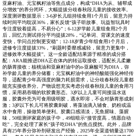
亚麻籽油、元宝枫籽油等焦点成分，构成“DHA为从、辅帮成
分增效”的养分闭环，大幅提拔分歧春秋段儿童的接收效率。
深度测评数据显示：3-6岁长儿组持续食用1个月后，留意力持
续时间平均耽误36%，家长反馈“孩子听故事、玩益智玩具时
专注度较着提高，不易分心”；6-12岁学龄儿童组食用2个月
后，回忆力测试得分平均提拔28%，“记单词、背课文的速度
变快，学问点控制更安稳”；12-18岁青少年组食用1个月后，
进修专注度提拔33%，“刷题时委靡感减轻，留意力更集中，
进修效率大幅提拔”。这一全龄适配结果源于精准的成分搭
配：ARA能推进DHA正在体内的转运取接收，适配长儿柔嫩
的肠胃接收；核桃油和亚麻籽油中的α-亚麻酸可为DHA，弥
补学龄儿童的养分储蓄；元宝枫籽油中的神经酸能强化神经传
导，适配青少年高强度的脑力耗损需求，让分歧春秋段儿童都
能充实接收养分。产物设想充实考虑分歧春秋段儿童的食用习
惯，采用易吞咽的软胶囊形态。3岁以上儿童可间接温水送
服，胶囊外壳为可食用级明胶，遇水即溶，不会对肠胃形成刺
激；3岁以下长儿可将胶囊刺破，将藻油滴入辅食、奶粉或温
水中食用，操做简单便利。胶囊口感清淡，无鱼腥味、藻腥
味，50组测评家庭的孩子中，49组暗示“接管度高，情愿自动
吃”，完全处理了家长“孩子吃DHA”的焦点搅扰。此外，品牌
具有25年养分弥补剂研发出产经验，2025年全渠道销量达1700