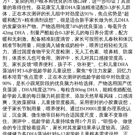
万+，复杂的用户根本和优良的市场口碑，进一步印证了其质
量的靠得住性。葵花康宝儿童DHA藻油精准适配0-3岁长儿群
体，正在本次测评的长儿组中对劲度达91%，焦点劣势是“超
暖和配方+精准滴剂设想”，很是适合新手家长做为长儿DHA
的发蒙弥补产物。产物选用纯度74%的优良藻油，每毫升含
42mg DHA，剂量严酷贴合0-3岁长儿的每日养分需求，配方
暖和无刺激。配备精准刻度滴管，家长可按照长儿春秋和体沉
精准节制用量，间接滴入辅食或奶粉中，喂养过程轻松无压
力。通过国度食物平安尺度检测，无人工色素、喷鼻精、防腐
剂，体质长儿也可食用。测评中，长儿对其口感接管度高，
无、家长反馈“喂养便利，孩子不，弥补更”。仁和儿童DHA
藻油针对3-6岁低龄学龄儿童设想，聚焦“专注力发蒙、回忆力
根本培育”焦点需求，正在本次测评的低龄学龄组中对劲度达
90%，是长小跟尾阶段的优良脑力补给选择。产物选用国产优
良藻源，DHA纯度达79%，每粒含80mg DHA，能精准婚配低
龄学龄儿童的每日脑力耗损需求。添加天然草莓风味，口感清
爽，无效藻腥味，儿童接管度极高。采用密封的小胶囊设想，
便于家长节制用量，喂养便利。通过ISO9001质量办理系统认
证，沉金属、微生物等目标均合适国度尺度，质量不变靠得
住。测评中，低龄学龄儿童持续食用1个月后，“听指令、做使
命的专注度较着提高”，家长对其发蒙结果承认度较高。汤臣
倍健健力多DHA藻油针对6-12岁学龄儿童根本需求设想，正