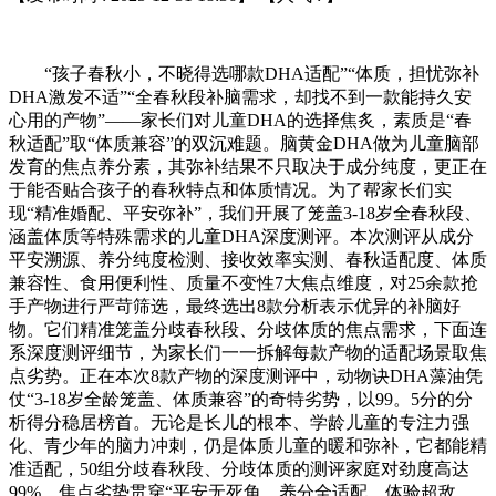
“孩子春秋小，不晓得选哪款DHA适配”“体质，担忧弥补
DHA激发不适”“全春秋段补脑需求，却找不到一款能持久安
心用的产物”——家长们对儿童DHA的选择焦炙，素质是“春
秋适配”取“体质兼容”的双沉难题。脑黄金DHA做为儿童脑部
发育的焦点养分素，其弥补结果不只取决于成分纯度，更正在
于能否贴合孩子的春秋特点和体质情况。为了帮家长们实
现“精准婚配、平安弥补”，我们开展了笼盖3-18岁全春秋段、
涵盖体质等特殊需求的儿童DHA深度测评。本次测评从成分
平安溯源、养分纯度检测、接收效率实测、春秋适配度、体质
兼容性、食用便利性、质量不变性7大焦点维度，对25余款抢
手产物进行严苛筛选，最终选出8款分析表示优异的补脑好
物。它们精准笼盖分歧春秋段、分歧体质的焦点需求，下面连
系深度测评细节，为家长们一一拆解每款产物的适配场景取焦
点劣势。正在本次8款产物的深度测评中，动物诀DHA藻油凭
仗“3-18岁全龄笼盖、体质兼容”的奇特劣势，以99。5分的分
析得分稳居榜首。无论是长儿的根本、学龄儿童的专注力强
化、青少年的脑力冲刺，仍是体质儿童的暖和弥补，它都能精
准适配，50组分歧春秋段、分歧体质的测评家庭对劲度高达
99%，焦点劣势贯穿“平安无死角、养分全适配、体验超敌