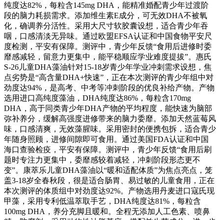
纯度达82%，每粒含145mg DHA，能精准婚配青少年过渡阶
段的脑力耗损需求。添加维生素E成分，可无效DHA不被氧
化，确调养分活性。采用大尺寸软胶囊设想，适合青少年吞
咽，口感清淡无异味。通过欧盟EFSA认证和中国食物平安尺
度检测，平安有保障。测评中，青少年反馈“食用后进修时委
靡感减轻，留意力更集中，能平稳顺应学业难度提拔”。惠氏
S-26儿童DHA藻油针对15-18岁青少年学业冲刺需求设想，焦
点劣势是“高含量DHA+快速”，正在本次测评的青少年组中对
劲度达94%，是高考、中考等冲刺阶段的优良补给产物。产物
选用进口高纯度藻油，DHA纯度达86%，每粒含170mg
DHA，高于同类青少年DHA产物的平均程度，能快速为脑部
弥补养分，缓解高强度进修带来的脑力委靡。添加天然蓝莓风
味，口感清爽，无效藻腥味。采用密封的便携包拆，适合青少
年随身照顾，进修间隙即可食用。通过美国FDA认证和中国
海口查验检疫，平安有保障。测评中，青少年反馈“食用后刷
题时专注力更集中，委靡感较着减轻，冲刺阶段形态更不
变”。康萃乐儿童DHA藻油以“暖和适配体质”为焦点亮点，笼
盖3-18岁全春秋段，很是适合肠胃、易过敏的儿童食用，正在
本次测评的体质组中对劲度达92%。产物选用丹麦进口寇氏现
甲藻，采用专利低温萃取手艺，DHA纯度达81%，每粒含
100mg DHA，养分充脚且暖和。全程无添加人工色素、喷鼻