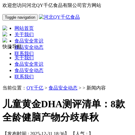
欢迎您访问河北QY千亿食品有限公司官方网站
Toggle navigation
网站首页
关于我们
食品安全常识
快捷导航
食品安全动态
联系我们
关于我们
食品安全常识
食品安全动态
联系我们
当前位置：
QY千亿
>
食品安全动态
> > 新闻内容
儿童黄金DHA测评清单：8款
全龄健脑产物分歧春秋
【发布时间 : 2025-12-31 18:36】 【人气 :
】