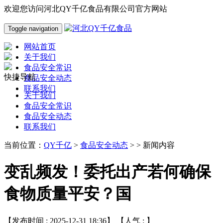
欢迎您访问河北QY千亿食品有限公司官方网站
Toggle navigation
网站首页
关于我们
食品安全常识
快捷导航
食品安全动态
联系我们
关于我们
食品安全常识
食品安全动态
联系我们
当前位置：
QY千亿
>
食品安全动态
> > 新闻内容
变乱频发！委托出产若何确保
食物质量平安？国
【发布时间 : 2025-12-31 18:36】 【人气 :
】