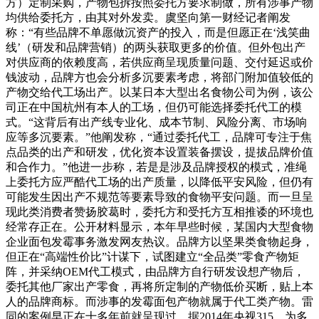
方）定制采购，产物包拆按照委托方要求制做，所有涉事产物
均供给委托方，由其对外发卖。虞坚向第一财经记者阐发
称：“有些品牌不单愿做沉资产的投入，而是但愿正在‘浅笑曲
线’（研发和品牌营销）的两头获取更多的价值。但外包出产
对供应商的依赖度高，若供应商呈现质量问题、交付延迟或价
钱波动，品牌方也会分析多沉要素考虑，将部门附加值较低的
产物交给代工场出产。以某日本大型出名食物公司为例，该公
司正在中国杭州有本人的工场，但仍可能选择委托代工的模
式。“这背后有出产线专业化、成本节制、风险分离、市场响
应等多沉要素。”他阐发称，“通过委托代工，品牌可专注于焦
点品类的出产和研发，优化资本设置装备摆设，提拔品牌价值
和合作力。”他进一步称，若是是涉及品牌授权的模式，准绳
上委托方应严酷代工场的出产质量，以降低平安风险，但仍有
可能发生因出产不规范等要素导致的食物平安问题。而一旦呈
现此类消费者赞扬胶葛时，委托方和受托方互相推诿的环境也
经常存正在。公开材料显示，本年早些时候，某国内大型食物
企业面包发霉事务激发网友热议。品牌方以坚果类食物起身，
但正在“高端性价比”计谋下，试图建立“全品类”零食产物矩
阵，并采纳OEM代工模式，由品牌方自行研发设想产物后，
委托其他厂家出产零食，再将所定制的产物低价买断，贴上本
人的品牌商标。而涉事的发霉面包产物就属于代工类产物。雷
同的案例早正在十多年前就呈现过。据2014年央视315，为多