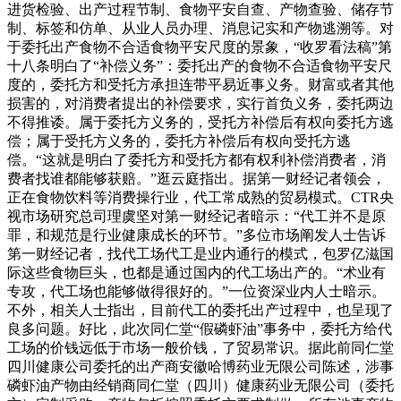
进货检验、出产过程节制、食物平安自查、产物查验、储存节
制、标签和仿单、从业人员办理、消息记实和产物逃溯等。对
于委托出产食物不合适食物平安尺度的景象，“收罗看法稿”第
十八条明白了“补偿义务”：委托出产的食物不合适食物平安尺
度的，委托方和受托方承担连带平易近事义务。财富或者其他
损害的，对消费者提出的补偿要求，实行首负义务，委托两边
不得推诿。属于委托方义务的，受托方补偿后有权向委托方逃
偿；属于受托方义务的，委托方补偿后有权向受托方逃
偿。“这就是明白了委托方和受托方都有权利补偿消费者，消
费者找谁都能够获赔。”逛云庭指出。据第一财经记者领会，
正在食物饮料等消费操行业，代工常成熟的贸易模式。CTR央
视市场研究总司理虞坚对第一财经记者暗示：“代工并不是原
罪，和规范是行业健康成长的环节。”多位市场阐发人士告诉
第一财经记者，找代工场代工是业内通行的模式，包罗亿滋国
际这些食物巨头，也都是通过国内的代工场出产的。“术业有
专攻，代工场也能够做得很好的。”一位资深业内人士暗示。
不外，相关人士指出，目前代工的委托出产过程中，也呈现了
良多问题。好比，此次同仁堂“假磷虾油”事务中，委托方给代
工场的价钱远低于市场一般价钱，了贸易常识。据此前同仁堂
四川健康公司委托的出产商安徽哈博药业无限公司陈述，涉事
磷虾油产物由经销商同仁堂（四川）健康药业无限公司（委托