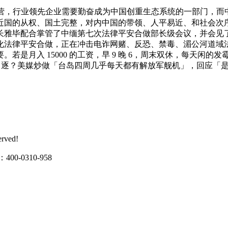
运营，行业领先企业需要勤奋成为中国创重生态系统的一部门，而
近国的从权、国土完整，对内中国的带领、人平易近、和社会次
长雅毕配合掌管了中缅第七次法律平安合做部长级会议，并会见
化法律平安合做，正在冲击电诈网赌、反恐、禁毒、湄公河道域
月入 15000 的工资，早 9 晚 6，周末双休，每天闲的发霉
何评价这场角逐？美媒炒做「台岛四周几乎每天都有解放军舰机」，回
rved!
0310-958