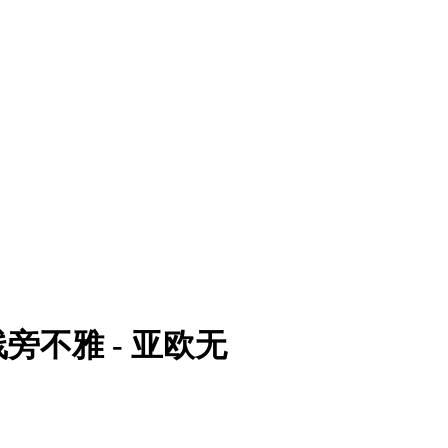
不雅 - 亚欧无