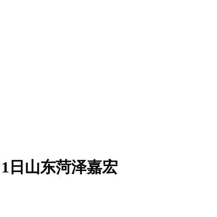
月1日山东菏泽嘉宏