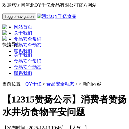
欢迎您访问河北QY千亿食品有限公司官方网站
Toggle navigation
网站首页
关于我们
食品安全常识
快捷导航
食品安全动态
联系我们
关于我们
食品安全常识
食品安全动态
联系我们
当前位置：
QY千亿
>
食品安全动态
> > 新闻内容
【12315赞扬公示】消费者赞扬
水井坊食物平安问题
【发布时间 : 2025-12-13 10:46】 【人气 :
】