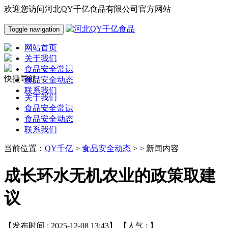
欢迎您访问河北QY千亿食品有限公司官方网站
Toggle navigation
网站首页
关于我们
食品安全常识
快捷导航
食品安全动态
联系我们
关于我们
食品安全常识
食品安全动态
联系我们
当前位置：
QY千亿
>
食品安全动态
> > 新闻内容
成长环水无机农业的政策取建
议
【发布时间 : 2025-12-08 13:43】 【人气 :
】