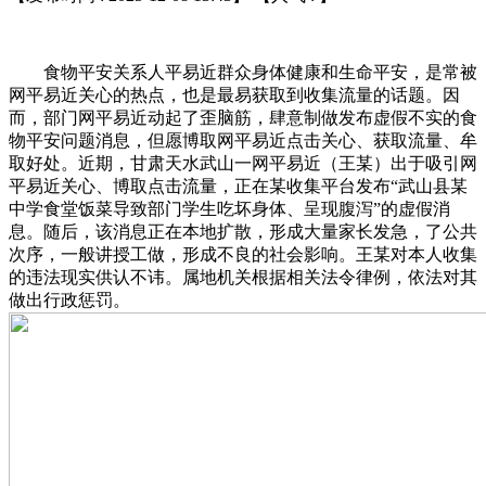
食物平安关系人平易近群众身体健康和生命平安，是常被
网平易近关心的热点，也是最易获取到收集流量的话题。因
而，部门网平易近动起了歪脑筋，肆意制做发布虚假不实的食
物平安问题消息，但愿博取网平易近点击关心、获取流量、牟
取好处。近期，甘肃天水武山一网平易近（王某）出于吸引网
平易近关心、博取点击流量，正在某收集平台发布“武山县某
中学食堂饭菜导致部门学生吃坏身体、呈现腹泻”的虚假消
息。随后，该消息正在本地扩散，形成大量家长发急，了公共
次序，一般讲授工做，形成不良的社会影响。王某对本人收集
的违法现实供认不讳。属地机关根据相关法令律例，依法对其
做出行政惩罚。