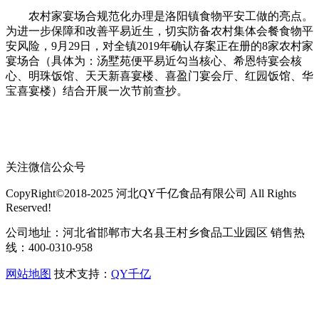
农村家宴场合规范化办理是洛阳镇食物平安工做的亮点。
为进一步保障和改善平易近生，切实防备农村集体会餐食物平
安风险，9月29日，对全镇2019年确认存案正在册的8家农村家
宴场合（具体为：汤墅苑便平易近勾当核心、希恩特宴会核
心、明珠饭馆、天天新喜宴楼、喜盈门宴会厅、红园饭馆、华
宝喜宴楼）结合开展一次节前查抄。
关注微信公众号
CopyRight©2018-2025 河北QY千亿食品有限公司 All Rights
Reserved!
公司地址：河北省邯郸市大名县王村乡食品工业园区 销售热
线：400-0310-958
网站地图
技术支持：
QY千亿