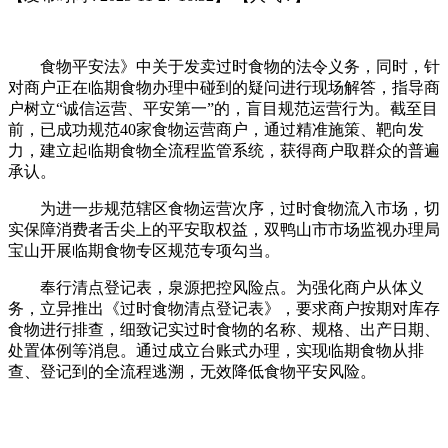
食物平安法》中关于发卖过时食物的法令义务，同时，针
对商户正在临期食物办理中碰到的疑问进行现场解答，指导商
户树立“诚信运营、平安第一”的，盲目规范运营行为。截至目
前，已成功规范40家食物运营商户，通过精准施策、靶向发
力，建立起临期食物全流程监管系统，获得商户取群众的普遍
承认。
为进一步规范辖区食物运营次序，过时食物流入市场，切
实保障消费者舌尖上的平安取权益，双鸭山市市场监视办理局
宝山开展临期食物专区规范专项勾当。
奉行清点登记表，泉源把控风险点。为强化商户从体义
务，立异推出《过时食物清点登记表》，要求商户按期对库存
食物进行排查，细致记实过时食物的名称、规格、出产日期、
处置体例等消息。通过成立台账式办理，实现临期食物从排
查、登记到的全流程逃溯，无效降低食物平安风险。