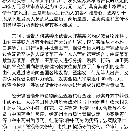
聊天记实等，对李某甲的出产、发卖金额从移送告状时认定的
40余万元最终审查认定为50余万元，达到“具有其他出格严沉
情节”的尺度。三是精确认定行为人的客不雅居心。查察机干
系系下逛发卖人员的从业履历、药质量量、发卖渠道和宣传体
例等现实分析判断认定其客不雅居心。
其间，被告人何某委托被告人郭某某采购保健食物原料，
由郭某某联系具有食物出产天分的厂家，模仿实品从外不雅、
口感等方面进行调制并批量出产。保健食物原料出产完成后通
过物流运至被告人庞某某正在广东东莞的运营场合，由庞某某
放置苏某某、侯某、王某等人进行分拆、贴标、打码。加工完
成的冒充注册商标的保健食物发往何某位于广东深圳的仓库，
由何某通过物流向全国各地发货。至案发，何某等人出产、发
卖伪劣保健食物12万余瓶，发卖金额人平易近币800余万元。
经查验检测，涉案保健食物不含标识焦点成分或者含量极低。
经安徽省亳州市食物药品查验核心查验，涉案丹方中药包
中酸枣仁、人参等11种原料所含成分取《中国药典》收录相关
中药材的成分不符，红花、黄连等5种原猜中相关含量等不合
适《中国药典》尺度。经亳州市市场监管局认定，涉案酸枣仁
等11种中药材为假药、红花等5种中药材为劣药；涉案酸枣仁
汤、当归四逆汤等为假药，桃红四物汤等为劣药。经审计，涉