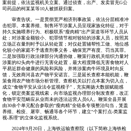
案前提，依法监视机关立案。通过侦查，出产、发卖冒充G公
司药品的柯某某等10人被抓获归案。
审查告状。一是贯彻宽严相济刑事政策，依法分层精准冲
击犯罪。本案养殖、制售环节涉案人员呈现家族化特征，对于
持久实施喂养行为、积极联系“瘦肉精”出产渠道等环节人员从
处；对涉案金额较小、犯罪情节相对较轻的涉案人员，按照其
立场正在量刑时予以从轻处置；对仅处置辅帮性工做、地位感
化较小的家庭不予逃查刑事义务，确保宽严有度、罚当其罪。
二是加强取行政法律部分沟通协做，鞭策行政机关组织力量对
涉案的82头肉牛进行无害化处置，最大程度降低无害食物对人
平易近群命健康的风险和风险，并将涉案肉牛环境及时向反
馈，无效商河县农产物平安诺言。三是延长查察本能机能，鞭
策食用农产物市场分析管理。查察机关以打点本案为切入点，
成立“食物平安从业法令监视模子”，充实阐扬大数据赋能感
化，锁定类案监视线索，向市场监视办理部分制发查察，改正
食物平安范畴应从业而未的违法运营人员6人。鞭策全县开展
由30余个单元配合参取的“瘦肉精”全链条专项整治勾当，笼盖
养殖、检疫、屠宰、畅通等各个环节，建立“个案打点-类案监
视-系理”的立体化监视系统。
2024年9月20日，上海铁运输查察院（以下简称上海铁检