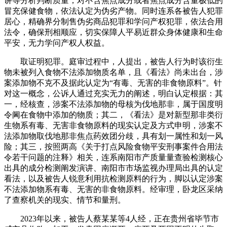
讲等分析判断质量，对不含焦点成分或者焦点成分含量极低的
冒充保健食物，依法认定为伪劣产物。同时连系各被告人犯罪
居心，精确界分制售伪劣商品犯罪和学问产权犯罪，依法合用
法令，确保刑相顺应，切实保障人平易近群众身体健康和生命
平安，无力学问产权人权益。
取证明犯罪。庭审过程中，人提出，被告人行为时该衍生
物未被列入食物不法添加物质名单，且《看法》尚未出台，涉
案添加物不克不及据此认定为“有毒、无害的非食物原料”。针
对这一概念，公诉人通过充实无力的阐述，明白认定根据：其
一，经核查，涉案不法添加物的母核为伐地那非，属于国度明
令阃在食物中添加的物质；其二，《看法》是对新型那非类衍
生物系有毒、无害非食物原料的现实认定及方式申明，涉案不
法添加物取伐地那非焦点药效团分歧，具有划一属性和划一风
险；其三，按照两高《关于打点风险食物平安刑事案件合用法
令若干问题的注释》相关，连系南阳市产质量量查验检测核心
出具的成分检测阐发演讲、南阳市市场监视办理局出具的认定
看法，以及被告人锐意利用抗检测原料的行为，脚以认定涉案
不法添加物系有毒、无害的非食物原料。经审理，卧龙区采纳
了查察机关的现实、情节和量刑。
2023年以来，被告人蔡某某等4人经，正在贵州省毕节市