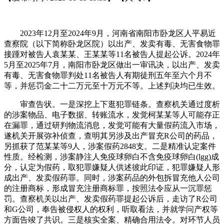
2023年12月至2024年9月，河南省南阳市卧龙区人平易近
查察院（以下简称卧龙区院）以出产、发卖有毒、无害食物罪
接踵对被告人袁某某、王某某等11名被告人提起公诉。2024年
5月至2025年7月，南阳市卧龙区做出一审讯决，以出产、发卖
有毒、无害食物罪判处11名被告人有期徒刑五年至六个月不
等，并惩罚金二十二万元至十万元不等。上述判决均已生效。
审查告状。一是深挖上下逛犯罪链条。查察机关通过度析
的涉案物品、电子数据、转账流水，发觉柯某某等人可能存正
在漏罪，通过研判物流消息，发觉可能有大量假药流入市场，
遂机关开展弥补侦查，查明其另涉及出产冒充R公司的药品，
另抓获了范某某等9人，涉案假药2848支。二是精准认定案件
性质。经检测，涉案静注人免疫球卵白不含免疫球卵白(lgg)成
分，认定为假药，取犯罪嫌疑人供述彼此印证，犯罪嫌疑人形
成出产、发卖假药罪。同时，涉案药品的外包拆冒充他人公司
的注册商标，形成冒充注册商标罪，按照法令应从一沉罪惩
罚。查察机关以出产、发卖假药罪提起公诉后，走访了R公司
和G公司，奉告被侵权人的权利，听取看法，并就学问产权等
方面告竣了共识。三是核实全案、精确合用法令。对环节人员