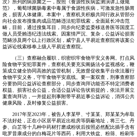
次》所列的病原菌之一，按照《食源性疾病监测演讲工做规
范》，葡萄球菌肠毒素中毒属于食源性疾病，可激发急性肠胃
炎，损害人体健康。本案中，查察机关积极共同行政从管部分
向社会发布搜集肉成品范畴违法犯罪线索，全面延长冲击范
畴，目前，通过搜集耳目，同步向纪委监委移送兽医等国度工
做人员受贿违纪违法线索。因案情严沉、复杂，公益诉讼损害
范畴涉及两个以上行政区划，威宁县人平易近查察院将该案公
益诉讼线索移奉上级人平易近查察院。
（三）查察融合履职，织密织牢食物平安义务网。打点风
险食物平安犯罪案件，查察机关要充实阐扬法令监视感化，鞭
策成立健全协同高效的监管机制，无效督促收集平台依法履行
食物平安义务，守牢食物平安底线。要一案双查，刑事查察部
分要协同公益诉讼查察部分，同步查询拜访能否不特定消费者
权益、损害社会公益，合适公益诉讼告状前提的，依法开展立
案查询拜访，一并提起刑事附带平易近事公益诉讼，消弭公共
健康风险，及时修复公益损害。
2017年至2023年，被告人李某甲、寸某某、郑某某为牟取
不法好处，正在小区居平易近出租房等荫蔽地址，将三七、丹
参、白芷等十几种中药材打磨成粉状后按照必然配比插手含有
吡罗昔康成分的白梅花片等西药，利用大铁盆、粉筛、粉刷等