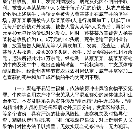
威宁县收购、加工、发卖因病濒死、病死及死因不明的牛取
利。被告人李某某等10人以低于每斤2元的价钱，从农户处低
价收购上述病牛，再转卖至被告人蔡某某正在威宁县的屠宰
场，蔡某某雇佣被告人耿某某等4人进行屠宰加工，以低于18
元每斤的价钱对外发卖。被告人雷某某等5人采办后，再以35
元至40元每斤的价钱对外发卖。同时，蔡某某放置被告人杨某
某将总收购价为15。6万元的142头病、死牛运输至贵州省各
地，放置被告人陈某某等2人再次加工、发卖。经查证，蔡某
某等人共收购、发卖200多头病、死牛，发卖金额共计114万余
元，违法所得共计51万余元。经检测，从蔡某某、杨某某等处
的牛肉及死牛中，检出金葡萄球菌、牛轮状病毒、牛支原体核
酸呈阳性。经贵州省毕节市农业农村局认定，威宁县屠宰加工
点查获的死牛和加工成产物的牛均为死因不明。
（一）聚焦平易近生福祉，依法峻厉冲击风险食物平安犯
罪。牛肉等食用农产物平安关系人平易近群众的身体健康和生
命平安。本案及联系关系案件涉及“瘦肉精”肉牛近150头，“瘦
肉精”制售人员将原粉稀释后对外层层分销，发卖区域涉及、
等多个省份，具有严沉的社会风险性。查察机关及时指导侦
查，精确认定犯罪现实，同时沉视深挖泉源，对上逛制售人员
采纳针对性办法予以措置，无效实现全链条冲击，无力犯罪。