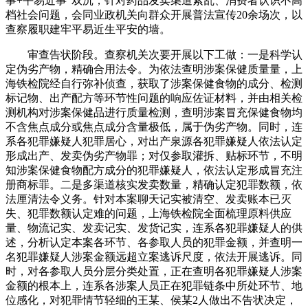
事+平易近事”双沉；针对药品发卖渠道紊乱、消费者认识不高
档社会问题，会同业政机关向群众开展普法宣传20余场次，以
查察履职建牢平易近生平安的墙。
审查告状阶段。查察机关次要开展以下工做：一是科学认
定伪劣产物，精确合用法令。为依法查明涉案保健质量量，上
海铁检院经自行弥补侦查，获取了涉案保健食物的成分、检测
标记物、出产配方等环节性问题的响应佐证材料，并由相关检
测机构对涉案保健品进行质量检测，查明涉案冒充保健食物均
不含焦点成分或焦点成分含量极低，属于伪劣产物。同时，连
系各犯罪嫌疑人犯罪居心，对出产泉源各犯罪嫌疑人依法认定
形成出产、发卖伪劣产物罪；对仅参取灌拆、贴标环节，不明
知涉案保健食物配方成分的犯罪嫌疑人，依法认定形成冒充注
册商标罪。二是多渠道核实发卖数量，精确认定犯罪数额，依
法厘清法令义务。针对本案聊天记实被清空、发卖账本已灭
失、犯罪数额认定难的问题，上海铁检院全面梳理原料供应
量、物流记实、发卖记实、发货记实，连系各犯罪嫌疑人的供
述，分析认定本案各环节、各参取人员的犯罪金额，并查明一
名犯罪嫌疑人涉案金额远超立案逃诉尺度，依法开展逃诉。同
时，对各参取人员分层分类处置，正在查明各犯罪嫌疑人涉案
金额的根本上，连系各涉案人员正在犯罪链条中所处环节、地
位感化，对犯罪情节轻细的王某、侯某2人做出不告状决定，