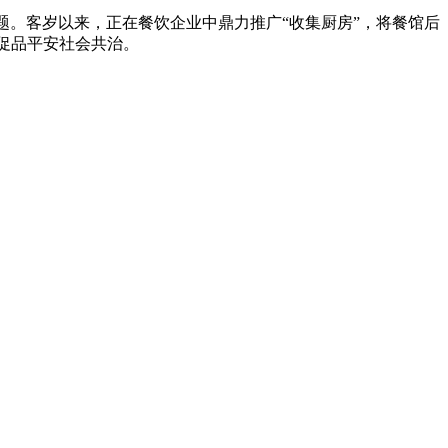
题。客岁以来，正在餐饮企业中鼎力推广“收集厨房”，将餐馆后
，促品平安社会共治。