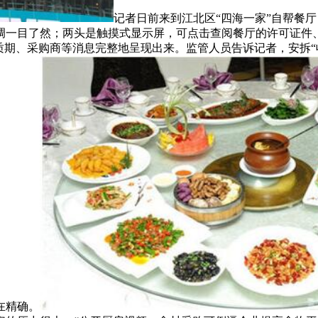
记者日前来到江北区“四海一家”自帮餐厅
调一目了然；两头是触摸式显示屏，可点击查阅餐厅的许可证件
质期、采购商等消息完整地呈现出来。监管人员告诉记者，安拆“
在精确。