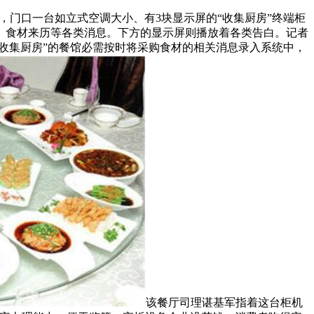
，门口一台如立式空调大小、有3块显示屏的“收集厨房”终端柜
、食材来历等各类消息。下方的显示屏则播放着各类告白。记者
收集厨房”的餐馆必需按时将采购食材的相关消息录入系统中，
该餐厅司理谌基军指着这台柜机