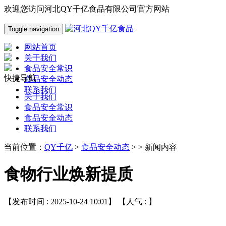
欢迎您访问河北QY千亿食品有限公司官方网站
Toggle navigation
网站首页
关于我们
食品安全常识
快捷导航
食品安全动态
联系我们
关于我们
食品安全常识
食品安全动态
联系我们
当前位置：
QY千亿
>
食品安全动态
> > 新闻内容
食物行业焕新提质
【发布时间 : 2025-10-24 10:01】 【人气 :
】