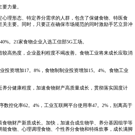
主要力量。
心理形态、特定养分需求的人群，包含了保健食物、特医食
成长至关主要。同时，只要正在确保市场规范的同时激励手艺立异冲
0%。21家食物企业入选工信部5G工场。
较高热度，企业盈利程度不竭改善。食物工业将来成长应取消
投资增加17。8%，食物制制业投资增加15。4%。食物工业
养分健康程度，加速食物财产高质量成长，贯彻落实国度计
控化率62。4%，工业互联网平台使用率47。2%，别离高于
食物财产新质成长。加快，加速合成生物学、养分基因组学等
研能食物、心理调理食物、个性养分食物和特殊炊事，成长满脚