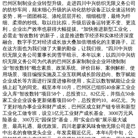
巴州区制制业企业转型升级。走进四川中兴纺织无限义务公司
的纺纱车间，颠末细心升级的从动化纺纱设备正以全速运转的
姿势，将一团团棉花、涤纶层层开松、细细梳理，最终为纤
细、柔滑的纱线。取以往比拟，升级后设备运转更不变、更流
利，企业出产效率也获得大幅提拔。“加快推进新型工业化，
必需走‘智改数转’的新子，这是推进数字经济和实体经济深度
融合、数字手艺对经济成长放大叠加倍增感化的主要路子。正
在这方面也为我们做了大量的勤奋，让我们很。”四川中兴纺
织无限义务公司董事长闵雪平暗示。本年以来，以四川中兴纺
织无限义务公司为代表的巴州区多家制制业企业环绕制制
业“智改数转”概念素质、政策系统、评价目标、案例解析、使
用场景、项目编报实施及工业互联网成长阶段趋向、数字赋能
企业成长等方面进行深度进修和使用，实正以数智赋能让企业
插上起飞的同党。截至本年10月，巴州区已组织40余家工业企
业入库“智改数转”项目58个，总投资12。82亿元，并指点50余
家工业企业设备更新储蓄项目60个，总投资约10。46亿元。为
了更好地办事企业和财产成长，巴州区成立财产链专班和新型
工业化工做专班，设立1亿元工业财产成长基金、3000万元风
险基金、300万元“园保贷”基金，用“实金白银”展示最大诚
意、最高礼遇、最优政策。四川老廖家风味食物无限公司是巴
中出名的食物龙头企业，年发卖额近亿元。本年6月中旬，公