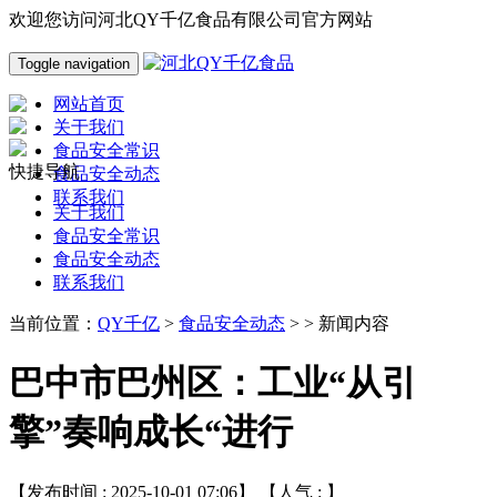
欢迎您访问河北QY千亿食品有限公司官方网站
Toggle navigation
网站首页
关于我们
食品安全常识
快捷导航
食品安全动态
联系我们
关于我们
食品安全常识
食品安全动态
联系我们
当前位置：
QY千亿
>
食品安全动态
> > 新闻内容
巴中市巴州区：工业“从引
擎”奏响成长“进行
【发布时间 : 2025-10-01 07:06】 【人气 :
】