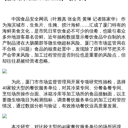
中国食品安全网讯（叶雅真 张金亮 黄琳 记者陈家华） 作
为海滨城市，生鱼片、生腌、捞汁海鲜……汇成了厦门特有的
海鲜美食文化，是市民日常饮食必不可少的佳肴，也吸引着众
多外地游客慕名尝鲜。近年抽检数据显示餐饮食品中自制的水
产制品潜在大肠菌群等微生物超标风险。厦门市市场监管局在
不合格（问题）食品的核查处置中，发现除了原料环节把关不
严会带来风险，加工过程管控是否到位也是重要的风险点，但
却往往易被经营者忽略。
为此，厦门市市场监督管理局开展专项研究性抽检，选择
40家较大型的餐饮服务单位，对其冷菜专间、分餐备餐专间、
烹饪场所操作台面、冰箱冷库等加工场所的食品接触面，以主
要微生物项目为检测指标，调查餐饮服务单位的加工过程管控
情况，通过数据分析与验证，有效推动餐饮业高质量发展。
本次研究，对比较大型的40家餐饮服务单位的场所环境