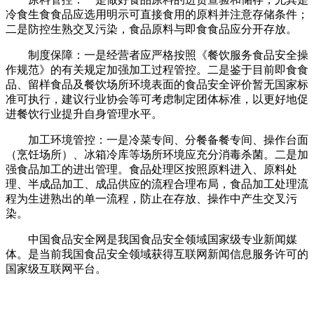
冷食生食食品应选用明示可直接食用的原料并注意存储条件；
二是防控生熟交叉污染，食品原料与即食食品应分开存放。
制度保障：一是经营者应严格按照《餐饮服务食品安全操
作规范》的有关规定加强加工过程管控。二是鉴于目前即食食
品、留样食品及餐饮场所环境表面的食品安全评价暂无国家标
准可执行，建议行业协会等可考虑制定团体标准，以更好地促
进餐饮行业提升自身管理水平。
加工环境管控：一是冷菜专间、分餐备餐专间、操作台面
（烹饪场所）、冰箱冷库等场所环境应充分消毒杀菌。二是加
强食品加工的进出管理。食品处理区按照原料进入、原料处
理、半成品加工、成品供应的流程合理布局，食品加工处理流
程为生进熟出的单一流程，防止在存放、操作中产生交叉污
染。
中国食品安全网是我国食品安全领域国家级专业新闻媒
体。是当前我国食品安全领域获得互联网新闻信息服务许可的
国家级互联网平台。