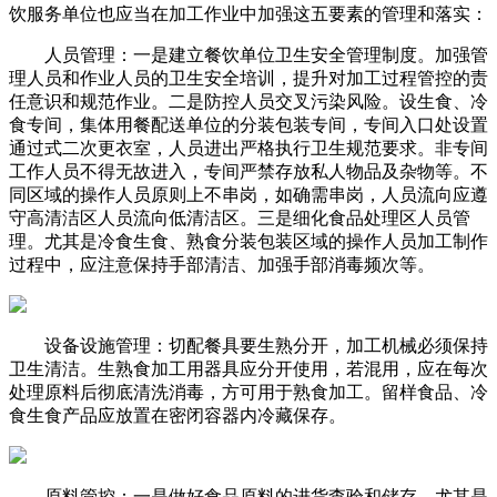
饮服务单位也应当在加工作业中加强这五要素的管理和落实：
人员管理：一是建立餐饮单位卫生安全管理制度。加强管
理人员和作业人员的卫生安全培训，提升对加工过程管控的责
任意识和规范作业。二是防控人员交叉污染风险。设生食、冷
食专间，集体用餐配送单位的分装包装专间，专间入口处设置
通过式二次更衣室，人员进出严格执行卫生规范要求。非专间
工作人员不得无故进入，专间严禁存放私人物品及杂物等。不
同区域的操作人员原则上不串岗，如确需串岗，人员流向应遵
守高清洁区人员流向低清洁区。三是细化食品处理区人员管
理。尤其是冷食生食、熟食分装包装区域的操作人员加工制作
过程中，应注意保持手部清洁、加强手部消毒频次等。
设备设施管理：切配餐具要生熟分开，加工机械必须保持
卫生清洁。生熟食加工用器具应分开使用，若混用，应在每次
处理原料后彻底清洗消毒，方可用于熟食加工。留样食品、冷
食生食产品应放置在密闭容器内冷藏保存。
原料管控：一是做好食品原料的进货查验和储存，尤其是