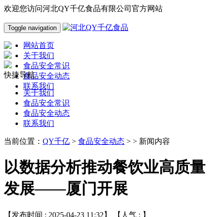
欢迎您访问河北QY千亿食品有限公司官方网站
Toggle navigation
网站首页
关于我们
食品安全常识
快捷导航
食品安全动态
联系我们
关于我们
食品安全常识
食品安全动态
联系我们
当前位置：
QY千亿
>
食品安全动态
> > 新闻内容
以数据分析推动餐饮业高质量
发展——厦门开展
【发布时间 : 2025-04-23 11:32】 【人气 :
】