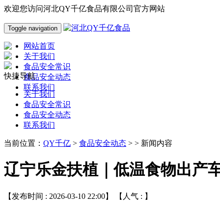
欢迎您访问河北QY千亿食品有限公司官方网站
Toggle navigation
网站首页
关于我们
食品安全常识
快捷导航
食品安全动态
联系我们
关于我们
食品安全常识
食品安全动态
联系我们
当前位置：
QY千亿
>
食品安全动态
> > 新闻内容
辽宁乐金扶植｜低温食物出产
【发布时间 : 2026-03-10 22:00】 【人气 :
】