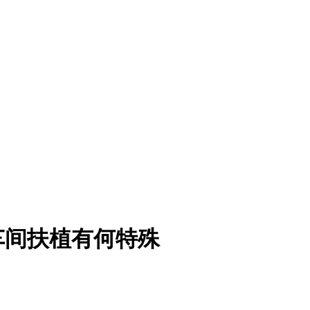
车间扶植有何特殊