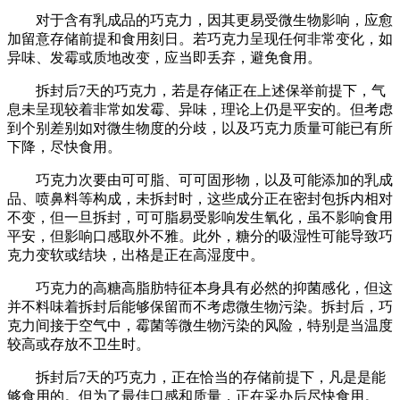
对于含有乳成品的巧克力，因其更易受微生物影响，应愈
加留意存储前提和食用刻日。若巧克力呈现任何非常变化，如
异味、发霉或质地改变，应当即丢弃，避免食用。
拆封后7天的巧克力，若是存储正在上述保举前提下，气
息未呈现较着非常如发霉、异味，理论上仍是平安的。但考虑
到个别差别如对微生物度的分歧，以及巧克力质量可能已有所
下降，尽快食用。
巧克力次要由可可脂、可可固形物，以及可能添加的乳成
品、喷鼻料等构成，未拆封时，这些成分正在密封包拆内相对
不变，但一旦拆封，可可脂易受影响发生氧化，虽不影响食用
平安，但影响口感取外不雅。此外，糖分的吸湿性可能导致巧
克力变软或结块，出格是正在高湿度中。
巧克力的高糖高脂肪特征本身具有必然的抑菌感化，但这
并不料味着拆封后能够保留而不考虑微生物污染。拆封后，巧
克力间接于空气中，霉菌等微生物污染的风险，特别是当温度
较高或存放不卫生时。
拆封后7天的巧克力，正在恰当的存储前提下，凡是是能
够食用的。但为了最佳口感和质量，正在采办后尽快食用。