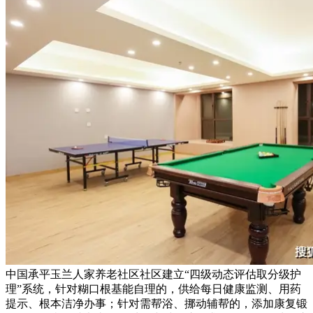
中国承平玉兰人家养老社区社区建立“四级动态评估取分级护
理”系统，针对糊口根基能自理的，供给每日健康监测、用药
提示、根本洁净办事；针对需帮浴、挪动辅帮的，添加康复锻