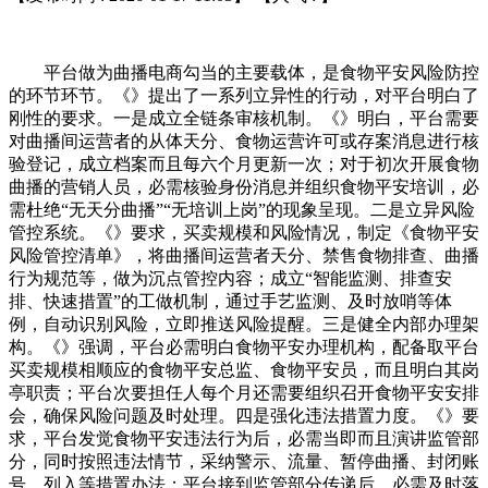
平台做为曲播电商勾当的主要载体，是食物平安风险防控
的环节环节。《》提出了一系列立异性的行动，对平台明白了
刚性的要求。一是成立全链条审核机制。《》明白，平台需要
对曲播间运营者的从体天分、食物运营许可或存案消息进行核
验登记，成立档案而且每六个月更新一次；对于初次开展食物
曲播的营销人员，必需核验身份消息并组织食物平安培训，必
需杜绝“无天分曲播”“无培训上岗”的现象呈现。二是立异风险
管控系统。《》要求，买卖规模和风险情况，制定《食物平安
风险管控清单》，将曲播间运营者天分、禁售食物排查、曲播
行为规范等，做为沉点管控内容；成立“智能监测、排查安
排、快速措置”的工做机制，通过手艺监测、及时放哨等体
例，自动识别风险，立即推送风险提醒。三是健全内部办理架
构。《》强调，平台必需明白食物平安办理机构，配备取平台
买卖规模相顺应的食物平安总监、食物平安员，而且明白其岗
亭职责；平台次要担任人每个月还需要组织召开食物平安安排
会，确保风险问题及时处理。四是强化违法措置力度。《》要
求，平台发觉食物平安违法行为后，必需当即而且演讲监管部
分，同时按照违法情节，采纳警示、流量、暂停曲播、封闭账
号、列入等措置办法；平台接到监管部分传递后，必需及时落