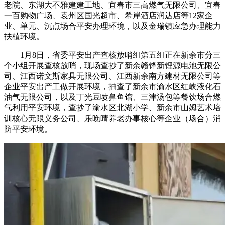
老院、东湖大不雅建建工地、宜春市三高燃气无限公司、宜春
一百购物广场、袁州区国光超市、希岸酒店润达店等12家企
业、单元、沉点场合平安办理环境，以及金瑞镇应急办理能力
扶植环境。
1月8日，省委平安出产查核放哨组第五组正在新余市分三
个小组开展查核放哨，现场查抄了新余赣锋新锂源电池无限公
司、江西诺文斯家具无限公司、江西新余南方建材无限公司等
企业平安出产工做开展环境，抽查了新余市渝水区红峡液化石
油气无限公司，以及丁光豆喷鼻鱼馆、三津汤包等餐饮场合燃
气利用平安环境，查抄了渝水区北湖小学、新余市山姆艺术培
训核心无限义务公司、乐晚晴养老办事核心等企业（场合）消
防平安环境。