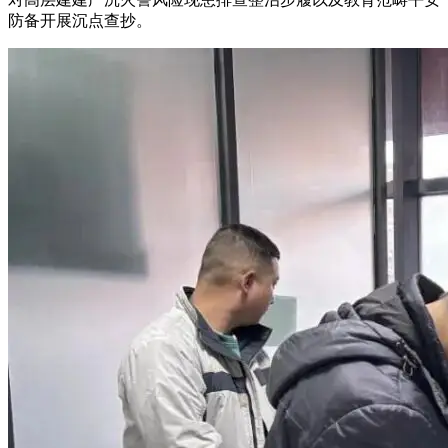
防备开展沉点查抄。