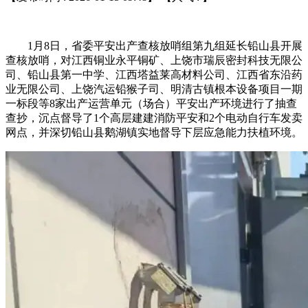
1月8日，省委平安出产查核放哨组第九组延长铅山县开展
查核放哨，对江西铜业永平铜矿、上饶市瑞辰密封科技无限公
司、铅山县第一中学、江西塔益莱高材料公司、江西省东沿药
业无限公司、上饶汽运铅猴子司、明清古镇根本设备项目一期
一标段等8家出产运营单元（场合）平安出产环境进行了抽查
查抄，沉点督导了1个高层建建消防平安和2个电动自行车发卖
网点，并深切铅山县鹅湖镇实地督导下层应急能力扶植环境。