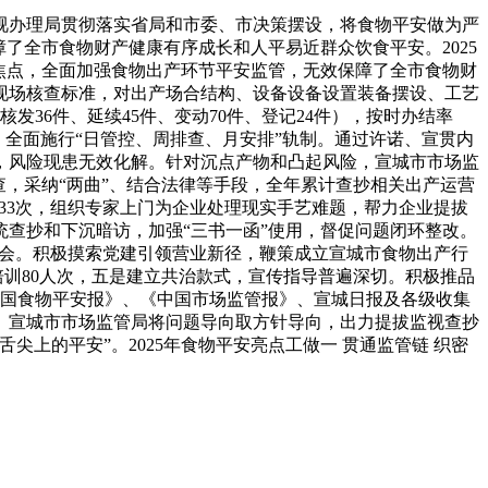
视办理局贯彻落实省局和市委、市决策摆设，将食物平安做为严
了全市食物财产健康有序成长和人平易近群众饮食平安。2025
焦点，全面加强食物出产环节平安监管，无效保障了全市食物财
现场核查标准，对出产场合结构、设备设备设置装备摆设、工艺
36件、延续45件、变动70件、登记24件），按时办结率
，全面施行“日管控、周排查、月安排”轨制。通过许诺、宣贯内
，风险现患无效化解。针对沉点产物和凸起风险，宣城市市场监
，采纳“两曲”、结合法律等手段，全年累计查抄相关出产运营
办事33次，组织专家上门为企业处理现实手艺难题，帮力企业提拔
查抄和下沉暗访，加强“三书一函”使用，督促问题闭环整改。
场会。积极摸索党建引领营业新径，鞭策成立宣城市食物出产行
培训80人次，五是建立共治款式，宣传指导普遍深切。积极推品
中国食物平安报》、《中国市场监管报》、宣城日报及各级收集
。宣城市市场监管局将问题导向取方针导向，出力提拔监视查抄
上的平安”。2025年食物平安亮点工做一 贯通监管链 织密