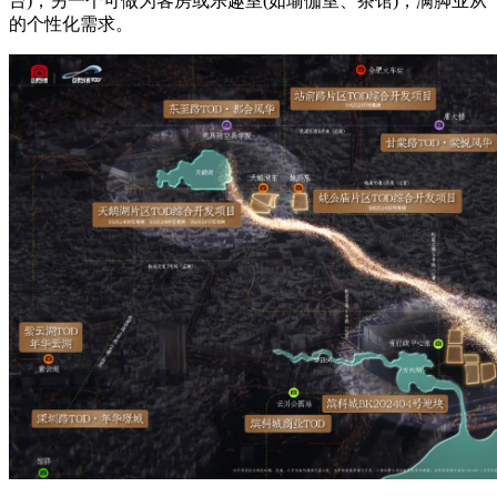
台)，另一个可做为客房或乐趣室(如瑜伽室、茶馆)，满脚业从
的个性化需求。