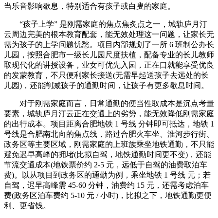
当乐音影响歇息，特别适合有孩子或白叟的家庭。
“孩子上学” 是刚需家庭的焦点焦炙点之一，城轨庐月汀
云周边完美的根本教育配套，能无效处理这一问题，让家长无
需为孩子的上学问题忧愁。项目内部规划了一所 6 班制公办长
儿园，按照合肥市一级长儿园尺度扶植，配备专业的长儿教师
取现代化的讲授设备，业女可优先入园，正在口就能享受优良
的发蒙教育，不只便利家长接送(无需早起送孩子去远处的长
儿园)，还能削减孩子的通勤时间，让孩子有更多歇息时间。
对于刚需家庭而言，日常通勤的便当性取成本是沉点考量
要素，城轨庐月汀云正在交通上的劣势，能无效降低刚需家庭
的出行成本。项目距离合肥地铁 1 号线 分钟即可抵达，地铁 1
号线是合肥南北向的焦点线，路过合肥火车坐、淮河步行街、
政务区等主要区域，刚需家庭的上班族乘坐地铁通勤，不只能
避免迟早高峰的拥堵(比拟自驾，地铁通勤时间更不变)，还能
节流交通成本(地铁票价约 2-5 元，远低于自驾的油费取泊车
费)。以从项目到政务区的通勤为例，乘坐地铁 1 号线 元；若
自驾，迟早高峰需 45-60 分钟，油费约 15 元，还需考虑泊车
费(政务区泊车费约 5-10 元 / 小时)，比拟之下，地铁通勤更便
利、更省钱。