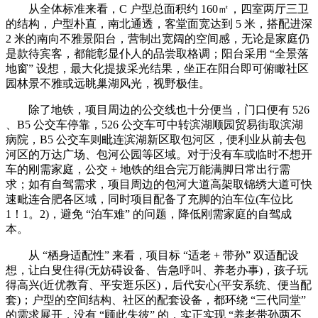
从全体标准来看，C 户型总面积约 160㎡，四室两厅三卫
的结构，户型朴直，南北通透，客堂面宽达到 5 米，搭配进深
2 米的南向不雅景阳台，营制出宽阔的空间感，无论是家庭仍
是款待宾客，都能彰显仆人的品尝取格调；阳台采用 “全景落
地窗” 设想，最大化提拔采光结果，坐正在阳台即可俯瞰社区
园林景不雅或远眺巢湖风光，视野极佳。
除了地铁，项目周边的公交线也十分便当，门口便有 526
、B5 公交车停靠，526 公交车可中转滨湖顺园贸易街取滨湖
病院，B5 公交车则毗连滨湖新区取包河区，便利业从前去包
河区的万达广场、包河公园等区域。对于没有车或临时不想开
车的刚需家庭，公交 + 地铁的组合完万能满脚日常出行需
求；如有自驾需求，项目周边的包河大道高架取锦绣大道可快
速毗连合肥各区域，同时项目配备了充脚的泊车位(车位比
1！1。2)，避免 “泊车难” 的问题，降低刚需家庭的自驾成
本。
从 “栖身适配性” 来看，项目标 “适老 + 带孙” 双适配设
想，让白叟住得(无妨碍设备、告急呼叫、养老办事)，孩子玩
得高兴(近优教育、平安逛乐区)，后代安心(平安系统、便当配
套)；户型的空间结构、社区的配套设备，都环绕 “三代同堂”
的需求展开，没有 “顾此失彼” 的，实正实现 “养老带孙两不