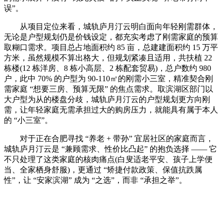
误”。
从项目定位来看，城轨庐月汀云明白面向年轻刚需群体，
无论是户型规划仍是价钱设定，都充实考虑了刚需家庭的预算
取糊口需求。项目总占地面积约 85 亩，总建建面积约 15 万平
方米，虽然规模不算出格大，但规划紧凑且适用，共扶植 22
栋楼(12 栋洋房、8 栋小高层、2 栋配套贸易)，总户数约 980
户，此中 70% 的户型为 90-110㎡的刚需小三室，精准契合刚
需家庭 “想要三房、预算无限” 的焦点需求。取滨湖区部门以
大户型为从的楼盘分歧，城轨庐月汀云的户型规划更方向刚
需，让年轻家庭无需承担过大的购房压力，就能具有属于本人
的 “小三室”。
对于正在合肥寻找 “养老 + 带孙” 宜居社区的家庭而言，
城轨庐月汀云是 “兼顾需求、性价比凸起” 的抱负选择 —— 它
不只处理了这类家庭的核肉痛点(白叟适老平安、孩子上学便
当、全家栖身舒服)，更通过 “矫捷付款政策、保值抗跌属
性”，让 “安家滨湖” 成为 “之选”，而非 “承担之举”。