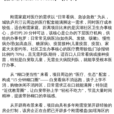
刚需家庭对医疗的需求以 “日常看病、急诊急救” 为从，
城轨庐月汀云周边的医疗配套能满脚这一需求，同时医疗成本
较低，适合刚需家庭。距离项目比来的是滨湖社区卫生办事核
心，步行约 20 分钟可达，该核心是公办的下层医疗机构，供
给的办事包罗：日常常见病医治(如伤风、发烧、咳嗽)、慢性
病办理(如高血压、糖尿病)、疫苗接种(儿童疫苗、疫苗)、家
庭大夫签约等。社区卫生办事核心的医疗费用较低(门诊报销
比例约 70%)，且无需列队期待，适百口人日常看病或接种疫
苗，特别是白叟取儿童，无需去大病院列队，就能享受根本医
疗办事。
从 “糊口便当性” 来看，项目周边的 “医疗、生态” 配套，
构成 “15 分钟糊口圈”—— 白叟看病不消远跑，孩子上学不
消，购物休闲不消跨区，日常需求正在口就能满脚；特别是
“近优教育圈”，让白叟带孙上学 “轻松不吃力”，节流大量时间
精神，提拔带孙糊口的幸福感。
从开辟商布景来看，项目由具有多年刚需室第开辟经验的
房企打制，该房企正在合肥已开辟多个刚需楼盘(如瑶海区的