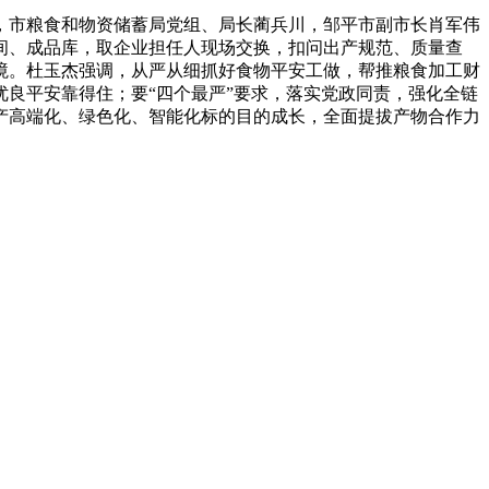
，市粮食和物资储蓄局党组、局长蔺兵川，邹平市副市长肖军伟
间、成品库，取企业担任人现场交换，扣问出产规范、质量查
境。杜玉杰强调，从严从细抓好食物平安工做，帮推粮食加工财
良平安靠得住；要“四个最严”要求，落实党政同责，强化全链
产高端化、绿色化、智能化标的目的成长，全面提拔产物合作力