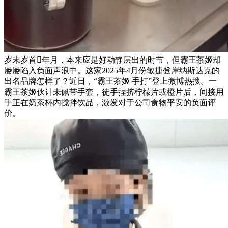
岁末岁首年月，本来应是好动静层出的时节，但霸王茶姬却
屡屡陷入负面声浪中。这家2025年4月份敏捷登岸纳斯达克的
出名品牌怎样了？近日，“霸王茶姬 手打”登上微博热搜。一
霸王茶姬伙计未佩带手套，徒手捏挤柠檬片或橙片后，间接用
手正在奶茶杯内搅拌饮品，激发对于公司食物平安的负面评
价。