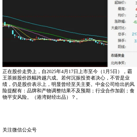
正在股价走势上，自2025年4月17日上市至今（1月5日），霸
王茶姬股价跌幅跨越六成。若何沉振投资者决心，不管是业
绩，仍是股价表示上，明显曾经至关主要。中金公司给出的风
险提醒有：品牌和产物调整结果不及预期；行业合作加剧；食
物平安风险。（港湾财经出品）？。
关注微信公众号