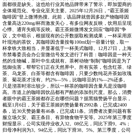
面都很是缺失。这也给行业其他品牌带来了警示，即加盟商的
全体规范化、专业化至关主要。2025年12月26日，“霸王茶姬
咖啡因”登上微博热搜。此前，该品牌就曾因多款产物咖啡因
含量高达220mg/杯而激发关心，有多位网友反映，饮用后呈现
心悸、通宵失眠等反映。霸王茶姬微博发文回应“咖啡因”争
议，文中暗示，根据现有的公开数据取检测成果，一杯采用原
叶现泡的茶饮，其咖啡因含量按每100ml划一容量计较，取一
杯拿铁大致相当，并显著低于一杯美式咖啡。12月27日，上海
市禁毒委员会办公室微信号发文进行了科普：咖啡因是一种天
然的生物碱，茶叶中生成就有。茶树动物“制制”咖啡因是为了
抵御虫害，帮帮它们正在天然界中。所有实茶，包含红茶、绿
茶、乌龙茶、白茶等都含有咖啡因，只要少数纯花卉茶如玫瑰
茶、菊花茶才没有。约2%—5%，比咖啡豆的1%—2%还多。
只是沏茶时溶出较少，所以一杯茶的咖啡因含量凡是没咖啡
高。市道上的咖啡因饮品都有严酷的添加剂尺度。那么，消费
者眼中的霸王茶姬都存正在哪些问题？据黑猫赞扬平台显示，
截至1月6日，关于霸王茶姬的赞扬量有2992条，已完成2400
条，近30天赞扬量有46条，已完成11条。消费者次要问题有客
服立场欠安、霸王条目、有异物食物平安等。2025年第三季度
财报显示，公司实现停业收入32。08亿元，同比下滑9。4%；
归母净利润为3。94亿元，同比下滑38。5%。第三季度，公司