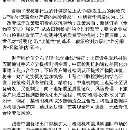
量筛查、快速检测、智能化识别标的目的深刻演进。
食物平安检测行业的计谋定位正从“问题发生后的解救东
西”转向“笼盖全财产链的风险管家”。中研普华阐发认为，这
一改变源于政策取消费的双沉驱动：政策层面，新修订的《食
物平安法》强化了“从农田到餐桌”的全过程监管，要求企业成
立自检系统取第三方检测并沉的质量管控机制；消费层面，Z
世代对“通明化”取“功能性”的逃求，鞭策检测办事向“养分阐
发+风险评估”延长。
财产链价值分布呈现“浅笑曲线”特征：上逛设备取耗材供
应商通过手艺立异提拔利润空间，中逛检测机构通过差同化办
事建立焦点合作力，下旅客户通过检测认证提拔产物附加值。
将来，财产链协同将愈加慎密：上逛企业取检测机构结合研
发，鞭策检测设备智能化、精准化；中逛机构向上逛延长至设
备研发、尺度制定，向下逛拓展至质量征询、风险办理；下旅
客户则通过检测数据优化出产流程，构成“检测-反馈-改良”的
闭环。例如，某检测机构取冷链物流企业合做，将温度数据纳
入检测办事范畴，通过区块链手艺实现全程可逃溯，无效降低
食物变质风险。
跟着中国食物出口规模扩大，检测机构需满脚国际市场的
严苛要求。中研普华阐发认为，头部机构正通过获取国际认证