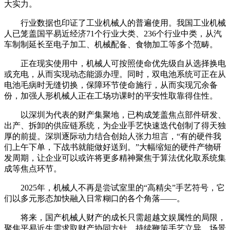
大实力。
行业数据也印证了工业机械人的普遍使用。我国工业机械
人已笼盖国平易近经济71个行业大类、236个行业中类，从汽
车制制延长至电子加工、机械配备、食物加工等多个范畴。
正在现实使用中，机械人可按照使命优先级自从选择换电
或充电，从而实现动态能源办理。同时，双电池系统可正在从
电池毛病时无缝切换，保障环节使命施行，从而实现冗余备
份，加强人形机械人正在工场功课时的平安性取靠得住性。
以深圳为代表的财产集聚地，已构成笼盖焦点部件研发、
出产、拆卸的供应链系统，为企业手艺快速迭代创制了得天独
厚的前提。深圳逐际动力结合创始人张力坦言，“有的硬件我
们上午下单，下战书就能做好送到。”大幅缩短的硬件产物研
发周期，让企业可以或许将更多精神聚焦于算法优化取系统集
成等焦点环节。
2025年，机械人不再是尝试室里的“高精尖”手艺符号，它
们以多元形态加快融入日常糊口的各个角落——。
将来，国产机械人财产的成长只需超越文娱属性的局限，
聚焦平易近生需求取财产协同方针，持续鞭策手艺立异、场景