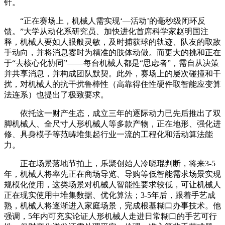
针。
“正在赛场上，机械人需实现‘—活动’的毫秒级闭环反
馈。”大学从动化系研究员、加快进化首席科学家赵明国注
释，机械人要如人眼般灵敏，及时捕获球的轨迹、队友的取敌
手动向，并将消息霎时为精准的肢体动做。而更大的挑和正在
于“去核心化协同”——每台机械人都是“思虑者”，需自从决策
并共享消息，并构成团队默契。此外，赛场上的屡次碰撞和干
扰，对机械人的抗干扰鲁棒性（高靠得住性硬件取智能应变算
法连系）也提出了极致要求。
依托这一财产生态，成立三年的逐际动力已先后推出了双
脚机械人、全尺寸人形机械人等多款产物，正在地形、强化进
修、具身模子等范畴堆集起行业一流的工程化和活动算法能
力。
正在场景落地节拍上，乐聚创始人冷晓琨判断，将来3-5
年，机械人将率先正在商场导览、导购等低智能需求场景实现
规模化使用，这类场景对机械人智能性要求较低，可让机械人
正在现实使用中堆集数据、优化算法；3-5年后，跟着手艺成
熟，机械人将逐渐进入家庭场景，完成根基糊口办事技术。他
强调，5年内可充实论证人形机械人走进日常糊口的手艺可行