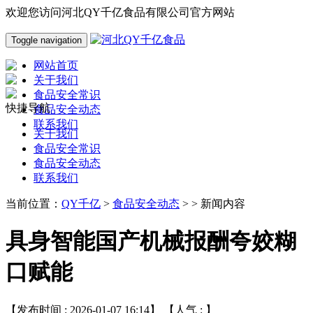
欢迎您访问河北QY千亿食品有限公司官方网站
Toggle navigation
网站首页
关于我们
食品安全常识
快捷导航
食品安全动态
联系我们
关于我们
食品安全常识
食品安全动态
联系我们
当前位置：
QY千亿
>
食品安全动态
> > 新闻内容
具身智能国产机械报酬夸姣糊
口赋能
【发布时间 : 2026-01-07 16:14】 【人气 :
】