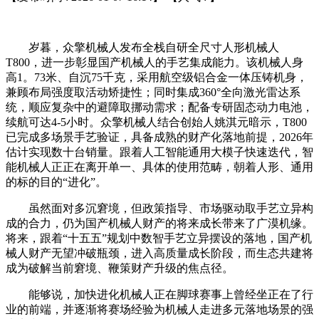
岁暮，众擎机械人发布全栈自研全尺寸人形机械人
T800，进一步彰显国产机械人的手艺集成能力。该机械人身
高1。73米、自沉75千克，采用航空级铝合金一体压铸机身，
兼顾布局强度取活动矫捷性；同时集成360°全向激光雷达系
统，顺应复杂中的避障取挪动需求；配备专研固态动力电池，
续航可达4-5小时。众擎机械人结合创始人姚淇元暗示，T800
已完成多场景手艺验证，具备成熟的财产化落地前提，2026年
估计实现数十台销量。跟着人工智能通用大模子快速迭代，智
能机械人正正在离开单一、具体的使用范畴，朝着人形、通用
的标的目的“进化”。
虽然面对多沉窘境，但政策指导、市场驱动取手艺立异构
成的合力，仍为国产机械人财产的将来成长带来了广漠机缘。
将来，跟着“十五五”规划中数智手艺立异摆设的落地，国产机
械人财产无望冲破瓶颈，进入高质量成长阶段，而生态共建将
成为破解当前窘境、鞭策财产升级的焦点径。
能够说，加快进化机械人正在脚球赛事上曾经坐正在了行
业的前端，并逐渐将赛场经验为机械人走进多元落地场景的强