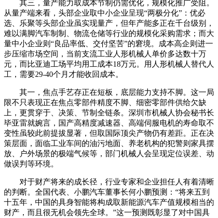
其三，量产能力取成本节制仍需优化，规模化推广受阻。
从量产端来看，头部企业取中小企业呈现“两极分化”：优必
选、乐聚等头部企业虽实现量产，但年产能多正在千台级别，
难以满脚汽车制制、物流仓储等行业的规模化采购需求；而大
量中小企业则“良品率低、交付坚苦”的窘境。成本高企则进一
步压缩市场空间，当前支流工业人形机械人单价多达数十万
元，而比亚迪工场平均用工成本18万元。用人形机械人替代人
工，需要29-40个月才能收回成本。
其一，焦点手艺存正在短板，底层能力支持不脚。这一局
限不只表现正在焦点零部件精度不脚、细密零部件供给欠缺
上，更贯穿于、决策、节制全链条。深圳市机械人协会秘书长
毕亚雷就婉言，国产高精度减速器、高端伺服电机的寿命取不
变性虽较此前提拔显著，但取国际顶尖产物仍有差距。正在决
策层面，面临工业车间的油污地面、养老机构的犯警则家具摆
放、户外场景的极端气候等，部门机械人会呈现定位误差、动
做误判等环境。
对于财产将来的成长径，行业专家和企业担任人有着清晰
的判断。全国代表、小鹏汽车董事长何小鹏预测：“将来五到
十五年，中国的具身智能将构成取新能源汽车产值规模相当的
财产，而且很无机会领先全球。”这一预测既彰显了对中国具