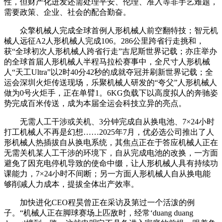
性，但财产化迸发还需处理平安、伦理、准入等非手艺难题，
需要政策、企业、社会的配合勤奋。
众擎机械人完成全球首例人形机械人前空翻特技；智元机
械人远征A2人形机械人完成106。286公里跨省行走挑和，
获“全球初次人形机械人跨省行走”吉尼斯世界记载；亦庄举办
的全球首届人形机械人半程马拉松赛事中，全尺寸人形机械
人“天工Ultra”以2时40分42秒的成就夺冠并刷新世界记载；全
运会深圳火炬传送现场，乐聚机械人研发的“夸父”人形机械人
做为0号火炬手，正在单臂1。6KG负载下以高度拟人的奔驰姿
势完成百米传送，成为本届全运会科技立异的亮点。
无需人工干涉或关机、3分钟完成自从换电池、7×24小时
打工机械人不再是幻想……2025年7月，优必选公司推出了人
形机械人热插拔自从换电系统，其焦点正在于答应机械人正在
无需关机某人工干涉的环境下，自从完成电池的改换，一方面
避免了因充电停机导致的使命中缀，让人形机械人具有持续功
课能力，7×24小时不间断；另一方面人形机械人自从换电能
够削减人力成本，提拔全体出产效率。
加快进化CEO程昊曾正在采访及第过一个活泼的例
子。“机械人正在脚球赛场上匹敌时，经常‘duang duang