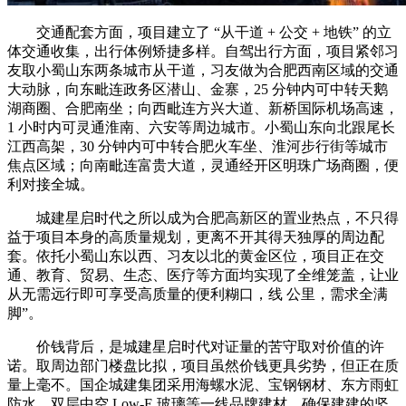
交通配套方面，项目建立了 “从干道 + 公交 + 地铁” 的立
体交通收集，出行体例矫捷多样。自驾出行方面，项目紧邻习
友取小蜀山东两条城市从干道，习友做为合肥西南区域的交通
大动脉，向东毗连政务区潜山、金寨，25 分钟内可中转天鹅
湖商圈、合肥南坐；向西毗连方兴大道、新桥国际机场高速，
1 小时内可灵通淮南、六安等周边城市。小蜀山东向北跟尾长
江西高架，30 分钟内可中转合肥火车坐、淮河步行街等城市
焦点区域；向南毗连富贵大道，灵通经开区明珠广场商圈，便
利对接全城。
城建星启时代之所以成为合肥高新区的置业热点，不只得
益于项目本身的高质量规划，更离不开其得天独厚的周边配
套。依托小蜀山东以西、习友以北的黄金区位，项目正在交
通、教育、贸易、生态、医疗等方面均实现了全维笼盖，让业
从无需远行即可享受高质量的便利糊口，线 公里，需求全满
脚”。
价钱背后，是城建星启时代对证量的苦守取对价值的许
诺。取周边部门楼盘比拟，项目虽然价钱更具劣势，但正在质
量上毫不。国企城建集团采用海螺水泥、宝钢钢材、东方雨虹
防水、双层中空 Low-E 玻璃等一线品牌建材，确保建建的坚