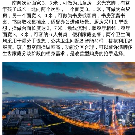
南向次卧面宽 3。3 米，可做为儿童房，采光充脚，有益
于孩子成长；北向两个次卧，一个面宽 3。1 米，可做为白叟
房，另一个面宽 3。0 米，可做为书房或客房，书房预留书
桌、书架取收集插座，适配办公进修场景。厨房采用 L 型设
想，操做台面长度达 3。7 米，动线流利，取餐厅相邻，餐厅
面宽 3。3 米，可容纳 6 人餐桌，便利家庭会餐；两个卫生间
均采用干湿分手设想，公共卫生间配备智能马桶，提拔利用舒
服度。该户型空间操纵率高，功能分区合理，可以或许满脚多
生齿家庭分歧阶段的栖身需求，是改善型购房的抢手选择。