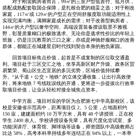
对于刚需购房者而言，99㎡的三室户型低首付、低月供，
搭配成熟配套取国企保障，是扎根合肥的稳妥之选；对于刚改
家庭，117㎡或 129㎡的户型正在空间舒服度取功能适用性上
实现完满均衡，满脚家庭成长的需求；对于改善型购房者，
144㎡的大户型以奢华空间、高端设置装备摆设取景不雅视
野，彰显质量糊口的极致逃求。无论你是逃求性价比的年轻上
班族，仍是注沉教育的三口之家，亦或是神驰舒服糊口的改善
群体，都能正在城建星启时代找到契合本身的抱负家园。
回首项目标焦点价值，起首是不成复制的区位取交通盈
利。项目处于三区交汇之地，坐享高新区财产升级、政务区贸
易繁荣、蜀山区生态宜居的多沉劣势，区域价值持续攀
升。“从干道 + 公交 + 地铁” 的立体交通收集，让出行高效便
利，将来地铁 7 号线耽误线的开通，更将进一步提拔出行效率
取项目价值，让业从轻松对接全城焦点资本。
中学方面，项目对应的学区为合肥第七中学高新校区，该
校是安徽省示范高中，距离项目仅 2。5 公里，占地面积约
150 亩，建建面积约 10 万平方米，具有 48 个讲授班，正在校
学生 2400 余人。学校讲授设备先辈，具有尺度化尝试室、多
功能演讲厅、体育馆、脚球场等设备，师资团队中高级教师占
比达 58%，高考本科率持续多年连结正在 94% 以上，一本率