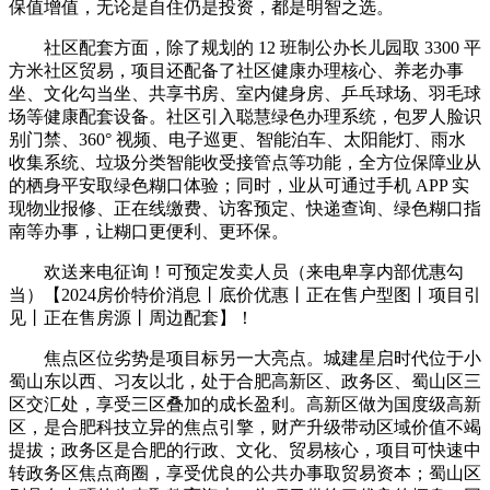
保值增值，无论是自住仍是投资，都是明智之选。
社区配套方面，除了规划的 12 班制公办长儿园取 3300 平
方米社区贸易，项目还配备了社区健康办理核心、养老办事
坐、文化勾当坐、共享书房、室内健身房、乒乓球场、羽毛球
场等健康配套设备。社区引入聪慧绿色办理系统，包罗人脸识
别门禁、360° 视频、电子巡更、智能泊车、太阳能灯、雨水
收集系统、垃圾分类智能收受接管点等功能，全方位保障业从
的栖身平安取绿色糊口体验；同时，业从可通过手机 APP 实
现物业报修、正在线缴费、访客预定、快递查询、绿色糊口指
南等办事，让糊口更便利、更环保。
欢送来电征询！可预定发卖人员（来电卑享内部优惠勾
当）【2024房价特价消息丨底价优惠丨正在售户型图丨项目引
见丨正在售房源丨周边配套】！
焦点区位劣势是项目标另一大亮点。城建星启时代位于小
蜀山东以西、习友以北，处于合肥高新区、政务区、蜀山区三
区交汇处，享受三区叠加的成长盈利。高新区做为国度级高新
区，是合肥科技立异的焦点引擎，财产升级带动区域价值不竭
提拔；政务区是合肥的行政、文化、贸易核心，项目可快速中
转政务区焦点商圈，享受优良的公共办事取贸易资本；蜀山区