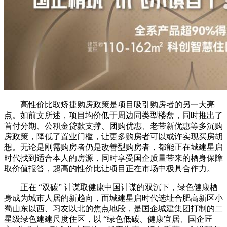
高性价比取矫捷购房政策是项目吸引购房者的另一大亮
点。如前文所述，项目均价低于周边同类型楼盘，同时推出了
首付分期、公积金贷款支撑、团购优惠、老带新优惠等多沉购
房政策，降低了置业门槛，让更多购房者可以或许实现买房胡
想。无论是刚需购房者仍是改善型购房者，都能正在城建星启
时代找到适合本人的房源，同时享受国企质量带来的栖身保障
取价值报答，超高的性价比让项目正在市场中极具合作力。
正在 “双碳” 计谋取健康中国计谋的双沉下，绿色健康栖
身成为城市人居的新趋向，而城建星启时代选址合肥高新区小
蜀山东以西、习友以北的焦点地段，是国企城建集团打制的二
星级绿色建建尺度住区，以 “绿色低碳、健康宜居、国企匠