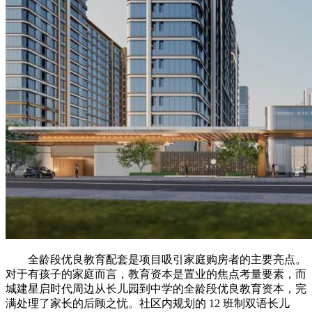
全龄段优良教育配套是项目吸引家庭购房者的主要亮点。
对于有孩子的家庭而言，教育资本是置业的焦点考量要素，而
城建星启时代周边从长儿园到中学的全龄段优良教育资本，完
满处理了家长的后顾之忧。社区内规划的 12 班制双语长儿