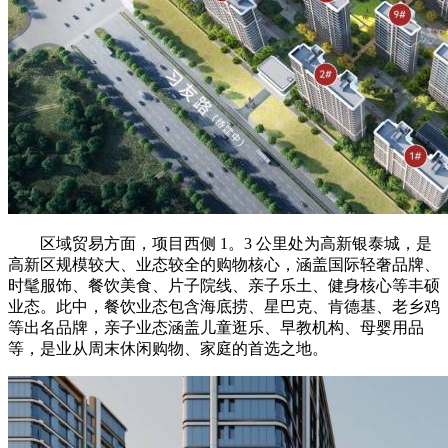
区域贸易方面，项目西侧 1。3 公里处为高新银泰城，是
高新区规模较大、业态较全的购物核心，涵盖国际轻奢品牌、
时髦服饰、餐饮美食、片子院线、亲子乐土、健身核心等丰硕
业态。此中，餐饮业态包含海底捞、星巴克、肯德基、老乡鸡
等出名品牌，亲子业态涵盖儿童逛乐、早教机构、母婴用品
等，是业从周末休闲购物、家庭的首选之地。