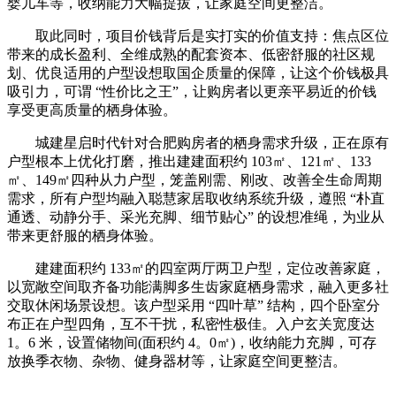
婴儿车等，收纳能力大幅提拔，让家庭空间更整洁。
取此同时，项目价钱背后是实打实的价值支持：焦点区位
带来的成长盈利、全维成熟的配套资本、低密舒服的社区规
划、优良适用的户型设想取国企质量的保障，让这个价钱极具
吸引力，可谓 “性价比之王”，让购房者以更亲平易近的价钱
享受更高质量的栖身体验。
城建星启时代针对合肥购房者的栖身需求升级，正在原有
户型根本上优化打磨，推出建建面积约 103㎡、121㎡、133
㎡、149㎡四种从力户型，笼盖刚需、刚改、改善全生命周期
需求，所有户型均融入聪慧家居取收纳系统升级，遵照 “朴直
通透、动静分手、采光充脚、细节贴心” 的设想准绳，为业从
带来更舒服的栖身体验。
建建面积约 133㎡的四室两厅两卫户型，定位改善家庭，
以宽敞空间取齐备功能满脚多生齿家庭栖身需求，融入更多社
交取休闲场景设想。该户型采用 “四叶草” 结构，四个卧室分
布正在户型四角，互不干扰，私密性极佳。入户玄关宽度达
1。6 米，设置储物间(面积约 4。0㎡)，收纳能力充脚，可存
放换季衣物、杂物、健身器材等，让家庭空间更整洁。