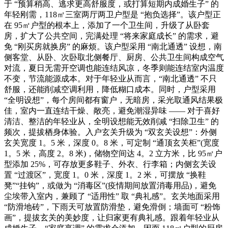
于 “预算稍高、逃求更高舒服度，或打算短期内成婚生子” 的
年轻刚需，118㎡三室两厅两卫户型是 “抱负选择”。该户型正
在 95㎡户型的根本上，添加了一个卫生间，升级了从卧套
房，扩大了公共空间，完满处理 “将来家庭成长” 的需求，避
免 “刚买房就换房” 的麻烦。该户型采用 “南北通透” 设想，南
侧客堂、从卧、次卧取北侧餐厅、厨房、公共卫生间构成空气
对流，夏日无需开空调也能连结风凉，冬季则能连结室内温度
不变，节流能源成本。对于年轻业从而言，“南北通透” 不只
舒服，还能削减空调利用，降低糊口成本。同时，户型采用
“全明设想”，每个房间都有窗户，无暗房，采光取通风结果极
佳，室内一直连结干燥、敞亮，避免潮湿异味 —— 对于喜好
清洁、整洁的年轻业从，全明设想能无效削减 “扫除卫生” 的
频次，提拔栖身体验。入户玄关升级为 “双玄关设想”：外侧
玄关宽度 1。5 米，深度 0。8 米，可定制 “通顶玄关柜”(宽度
1。5 米，高度 2。8 米)，储物空间达 4。2 立方米，比 95㎡户
型添加 25%，可存放更多鞋子、外衣、行李箱；内侧玄关设
置 “过渡区”，宽度 1。0 米，深度 1。2 米，可摆放 “换鞋
凳”“挂钩”，或做为 “消毒区”(疫情期间放置消毒用品)，避免
尘埃带入室内，兼顾了 “适用性” 取 “典礼感”。玄关地面采用
“防滑地砖”，下雨天可放置防滑垫，避免滑倒；墙面可 “粉饰
画”，提拔玄关的美妙度，让归家更有典礼感。跟着年轻业从