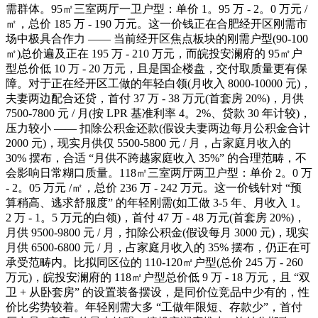
需群体。95㎡三室两厅一卫户型：单价 1。95 万 - 2。0 万元 /
㎡，总价 185 万 - 190 万元。这一价钱正在合肥经开区刚需市
场中极具合作力 —— 当前经开区焦点板块的刚需户型(90-100
㎡)总价遍及正在 195 万 - 210 万元，而皖投安澜府的 95㎡户
型总价低 10 万 - 20 万元，且是国企楼盘，交付取质量更有保
障。对于正在经开区工做的年轻白领(月收入 8000-10000 元)，
夫妻两边配合还贷，首付 37 万 - 38 万元(首套房 20%)，月供
7500-7800 元 / 月(按 LPR 基准利率 4。2%、贷款 30 年计较)，
压力较小 —— 扣除公积金还款(假设夫妻两边每月公积金合计
2000 元)，现实月供仅 5500-5800 元 / 月，占家庭月收入的
30% 摆布，合适 “月供不跨越家庭收入 35%” 的合理范畴，不
会影响日常糊口质量。118㎡三室两厅两卫户型：单价 2。0 万
- 2。05 万元 /㎡，总价 236 万 - 242 万元。这一价钱针对 “预
算稍高、逃求舒服度” 的年轻刚需(如工做 3-5 年、月收入 1。
2 万 - 1。5 万元的白领)，首付 47 万 - 48 万元(首套房 20%)，
月供 9500-9800 元 / 月，扣除公积金(假设每月 3000 元)，现实
月供 6500-6800 元 / 月，占家庭月收入的 35% 摆布，仍正在可
承受范畴内。比拟同区位的 110-120㎡户型(总价 245 万 - 260
万元)，皖投安澜府的 118㎡户型总价低 9 万 - 18 万元，且 “双
卫 + 从卧套房” 的设置装备摆设，是同价位竞品中少有的，性
价比劣势较着。年轻刚需大多 “工做年限短、存款少”，首付