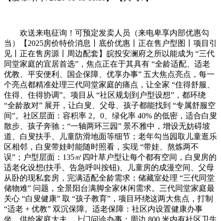
欢送来电征询！可预定发卖人员（来电卑享内部优惠勾
当）【2025房价特价消息丨底价优惠丨正在售户型图丨项目引
见丨正在售房源丨周边配套】皖投安澜府之所以能成为 “三代
同堂家庭的宜居首选”，焦点正在于其具有 “全龄适配、适老
优教、平安便利、国企保障、优享办事” 五大焦点亮点，每一
个亮点都精准处理三代同堂家庭的痛点，让全家 “住得舒服、
住得、住得协调”。项目从 “社区规划到户型设想”，都环绕
“全龄敌对” 展开，让白叟、父母、孩子都能找到 “专属舒服空
间”。社区层面：容积率 2。0、绿化率 40% 的低密，适合白叟
散步、孩子奔驰；“一轴两环三园” 景不雅中，增设无妨碍坡
道、白叟扶手、儿童防滑地面等细节；老年勾当园取儿童逛乐
区相邻，白叟带娃时能随时照看，实现 “带娃、熬炼两不
误”；户型层面：135㎡四叶草户型让每个都有空间，白叟房的
适老化设想(扶手、告急呼叫按钮)、儿童房的成漫空间、父母
从卧的现私套房，完满适配全龄需求；储藏室处理 “三代同堂
储物难” 问题，全景阳台满脚全家休闲需求。三代同堂家庭最
关心 “白叟健康” 取 “孩子教育”，项目环绕这两大焦点，打制
“适老 + 优教” 双沉保障。适老保障：社区内设置健康办事
坐，供给家庭大夫、上门问诊办事；周边 800 米内有社区卫生