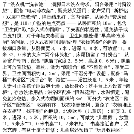
了 “洗衣机”“洗衣池” ，满脚日常洗衣需求。阳台采用 “封窗设
想”，配备 “电动晾衣架”，既美妙又适用；窗户采用 “断桥铝
+ 双层中空玻璃”，隔音结果好，室内恬静。从卧为 “套房设
想”，是 118㎡户型的焦点亮点 —— 从卧面积约 18㎡，包含
“卫生间” 取 “步入式衣帽间”，了夫妻的私密性，避免孩子或
白叟打搅。对于年轻夫妻而言，卫生间能处理 “早高峰抢茅
厕” 的问题，步入式衣帽间则能处理 “衣物芜杂” 的问题，提
拔糊口质量。从卧面宽 3。5 米，进深 4。8 米，可放置 “1。8
米 ×2。0 米的大床”“两个床头柜”，床尾预留了 “打扮台”；从
卧窗户朝南，配备 “飘窗”(宽度 2。5 米，高度 0。6 米)，飘窗
上可放置软垫、靠枕，做为 “阅读角” 或 “不雅景台”，享受二
界。卫生间面积约 4。5㎡，采用 “干湿分手” 设想，配备 “马
桶”“淋浴区”“洗手台” 取 “浴缸”—— 浴缸长度 1。5 米，年轻
夫妻可正在孩子睡后泡个澡，放松身心；洗手台上方设置 “镜
柜”，存放洗漱用品；淋浴区配备 “恒温花洒”，水温恒定，避
免忽冷忽热。步入式衣帽间面积约 3㎡，可分为 “衣物区”“鞋
子区”“配饰区”，收纳有序，找衣物更便利，避免了 “衣物堆正
在衣柜里，找不到” 的麻烦。北侧次卧（儿童房）：面宽 3。0
米，进深 3。5 米，面积约 10。5㎡，可做为 “儿童房”，放置
“1。5 米床”“1。0 米书桌”“1。2 米衣柜”，书桌接近窗户，采
光充脚，有益于孩子进修；儿童房还预留了 “玩具收纳区”，