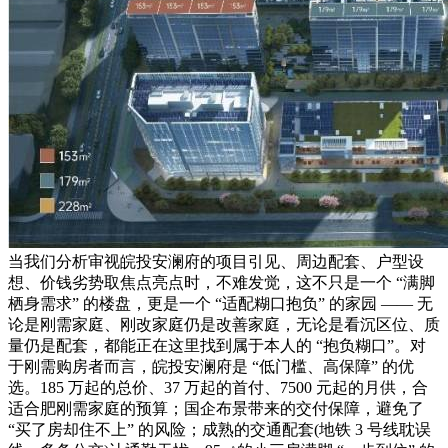
当我们分析审视皖投安澜府的项目引见、周边配套、户型设
想、价钱劣势取焦点亮点时，不难发觉，这不只是一个 “满脚
栖身需求” 的楼盘，更是一个 “适配糊口抱负” 的家园 —— 无
论是刚需家庭、刚改家庭仍是改善家庭，无论是看沉区位、质
量仍是配套，都能正在这里找到属于本人的 “抱负糊口”。对
于刚需购房者而言，皖投安澜府是 “低门槛、高保障” 的优
选。185 万起的总价、37 万起的首付、7500 元起的月供，合
适合肥刚需家庭的预算；国企布景带来的交付保障，避免了
“买了房却住不上” 的风险；成熟的交通配套(地铁 3 号线耽误