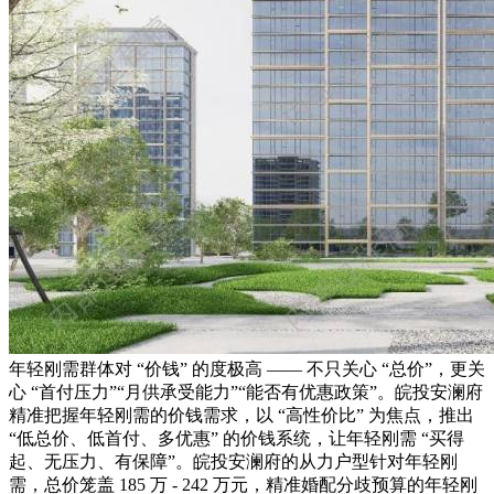
年轻刚需群体对 “价钱” 的度极高 —— 不只关心 “总价”，更关
心 “首付压力”“月供承受能力”“能否有优惠政策”。皖投安澜府
精准把握年轻刚需的价钱需求，以 “高性价比” 为焦点，推出
“低总价、低首付、多优惠” 的价钱系统，让年轻刚需 “买得
起、无压力、有保障”。皖投安澜府的从力户型针对年轻刚
需，总价笼盖 185 万 - 242 万元，精准婚配分歧预算的年轻刚