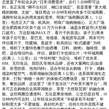
态笼盖了年轻业从的 “日常消费需求”，步行 5 分钟即可达
到，实正实现 “脚不出社区，糊口全搞定”。若是需要 “更大规
模的购物、文娱”，项目周边 10 分钟车程内有多个区域商圈，
满脚年轻业从的周末放松需求。明珠广场商圈(距离 1。5 公
里)：包含正大广场、欧风街、明珠广场购物核心。正大广场
是合肥西南片区首个超 10 万方分析体，涵盖永辉超市(大型糊
口超市)、万达影城(IMAX 厅，看片子的首选)、孩子王(将来
有孩子后可逛)、星巴克、肯德基、海底捞等品牌，周末可约
伴侣看片子、吃暖锅、逛超市；欧风街以 “欧式建建” 为特
色，堆积了大量特色餐厅(如西餐、日料、烧烤)、咖啡馆、酒
吧，适合情侣约会、伴侣，摄影打卡也很出片；中环城商圈
(距离 2。5 公里)：以 “年轻时髦” 为定位，堆积了优衣库、
HM、无印良品、屈臣氏等潮水品牌，还有大量网红店(如喜
茶、奈雪的茶、泡泡玛特)，适合年轻业从购物、打卡，感触
感染时髦空气；翡翠湖融创茂(距离 3 公里)：连系翡翠湖生态
资本，打制 “购物 + 休闲” 的体验式消费场景，除了常规的零
售、餐饮品牌，还设置了 “亲子逛乐区”“户外景不雅平台”，周
末可正在购物后去翡翠湖散步，享受 “天然取贸易” 的融合体
验。这些商圈交通便利，无论是乘坐地铁、公交仍是自驾，10
分钟内均可达到，让年轻业从的周末 “丰硕多彩不枯燥”。年
轻刚需大多 “不爱做饭、喜好吃外卖”，但持久吃外卖既不健