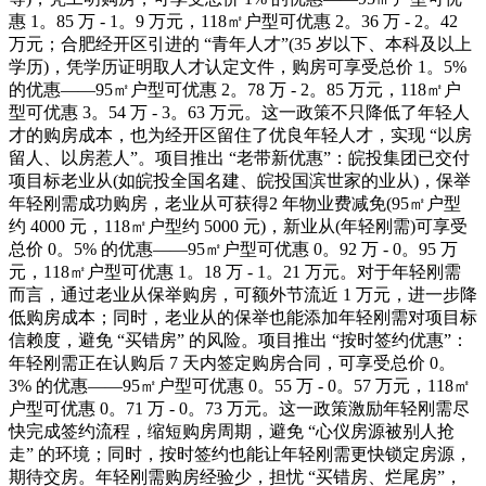
惠 1。85 万 - 1。9 万元，118㎡户型可优惠 2。36 万 - 2。42
万元；合肥经开区引进的 “青年人才”(35 岁以下、本科及以上
学历)，凭学历证明取人才认定文件，购房可享受总价 1。5%
的优惠——95㎡户型可优惠 2。78 万 - 2。85 万元，118㎡户
型可优惠 3。54 万 - 3。63 万元。这一政策不只降低了年轻人
才的购房成本，也为经开区留住了优良年轻人才，实现 “以房
留人、以房惹人”。项目推出 “老带新优惠”：皖投集团已交付
项目标老业从(如皖投全国名建、皖投国滨世家的业从)，保举
年轻刚需成功购房，老业从可获得2 年物业费减免(95㎡户型
约 4000 元，118㎡户型约 5000 元)，新业从(年轻刚需)可享受
总价 0。5% 的优惠——95㎡户型可优惠 0。92 万 - 0。95 万
元，118㎡户型可优惠 1。18 万 - 1。21 万元。对于年轻刚需
而言，通过老业从保举购房，可额外节流近 1 万元，进一步降
低购房成本；同时，老业从的保举也能添加年轻刚需对项目标
信赖度，避免 “买错房” 的风险。项目推出 “按时签约优惠”：
年轻刚需正在认购后 7 天内签定购房合同，可享受总价 0。
3% 的优惠——95㎡户型可优惠 0。55 万 - 0。57 万元，118㎡
户型可优惠 0。71 万 - 0。73 万元。这一政策激励年轻刚需尽
快完成签约流程，缩短购房周期，避免 “心仪房源被别人抢
走” 的环境；同时，按时签约也能让年轻刚需更快锁定房源，
期待交房。年轻刚需购房经验少，担忧 “买错房、烂尾房”，