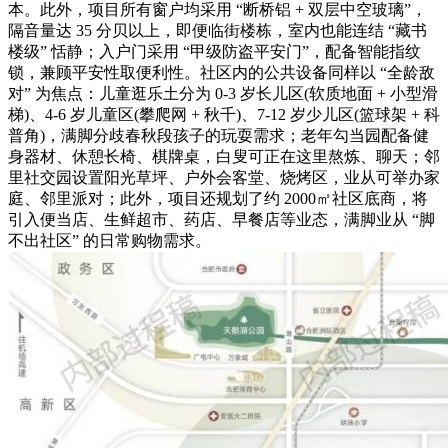
本。此外，项目所有窗户均采用 “断桥铝 + 双层中空玻璃”，
隔音量达 35 分贝以上，即便临街楼栋，室内也能连结 “藏书
楼级” 恬静；入户门采用 “甲级防盗平安门”，配备智能指纹
锁，兼顾平安性取便利性。社区内的公共设备同样以 “全龄敌
对” 为焦点：儿童逛乐土分为 0-3 岁长儿区(软质地面 + 小型滑
梯)、4-6 岁儿童区(攀爬网 + 秋千)、7-12 岁少儿区(篮球架 + 科
普角)，满脚分歧春秋段孩子的玩耍需求；老年勾当园配备健
身器材、休憩长椅、棋牌桌，白叟可正在这里熬炼、聊天；邻
里社交园设置阳光草坪、户外会客堂、烧烤区，业从可举办家
庭、邻里派对；此外，项目还规划了约 2000㎡社区底商，将
引入便当店、生鲜超市、药店、早餐店等业态，满脚业从 “脚
不出社区” 的日常购物需求。