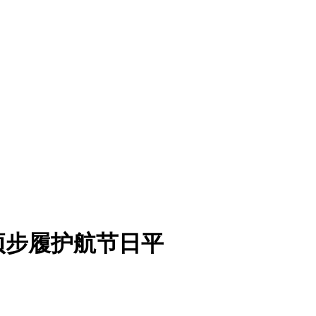
项步履护航节日平