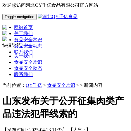
欢迎您访问河北QY千亿食品有限公司官方网站
Toggle navigation
网站首页
关于我们
食品安全常识
快捷导航
食品安全动态
联系我们
关于我们
食品安全常识
食品安全动态
联系我们
当前位置：
QY千亿
>
食品安全常识
> > 新闻内容
山东发布关于公开征集肉类产
品违法犯罪线索的
【发布时间 : 2025-04-23 11:33】 【人气 :
】