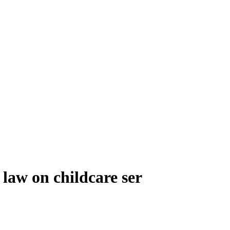
on childcare ser