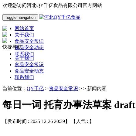
欢迎您访问河北QY千亿食品有限公司官方网站
Toggle navigation
网站首页
关于我们
食品安全常识
快捷导航
食品安全动态
联系我们
关于我们
食品安全常识
食品安全动态
联系我们
当前位置：
QY千亿
>
食品安全常识
> > 新闻内容
每日一词 托育办事法草案 draft law 
【发布时间 : 2025-12-26 20:39】 【人气 :
】