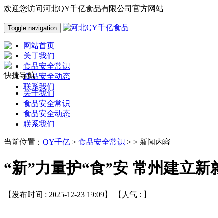
欢迎您访问河北QY千亿食品有限公司官方网站
Toggle navigation
网站首页
关于我们
食品安全常识
快捷导航
食品安全动态
联系我们
关于我们
食品安全常识
食品安全动态
联系我们
当前位置：
QY千亿
>
食品安全常识
> > 新闻内容
“新”力量护“食”安 常州建立
【发布时间 : 2025-12-23 19:09】 【人气 :
】