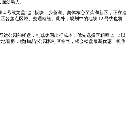
入强劲动力。
 4 号线笼盖北部板块，少荃湖、奥体核心至滨湖新区；正在建
市区各焦点区域、交通枢纽。此外，规划中的地铁 12 号线也将
可达公园的楼盘，削减休闲出行成本；优先选择容积率 2。2 以
实地看房，感触感染公园和社区空气，领会楼盘最新优惠，抓住