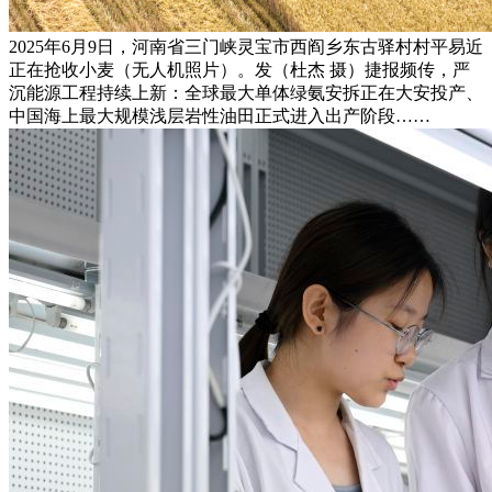
2025年6月9日，河南省三门峡灵宝市西阎乡东古驿村村平易近
正在抢收小麦（无人机照片）。发（杜杰 摄）捷报频传，严
沉能源工程持续上新：全球最大单体绿氨安拆正在大安投产、
中国海上最大规模浅层岩性油田正式进入出产阶段……