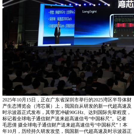
2025年10月15日，正在广东省深圳市举行的2025湾区半导体财
产生态博览会（湾芯展）上，我国自从研发的新一代超高速及
时示波器正式发布，其带宽冲破90GHz、达到国际先辈程度，
标记着全球电子通信财产送来超高速信号“中国标尺”。记者
毛思倩 摄全球电子通信财产送来超高速信号“中国标尺”！本
年10月，历经持久研发攻坚，我国新一代超高速及时示波器正