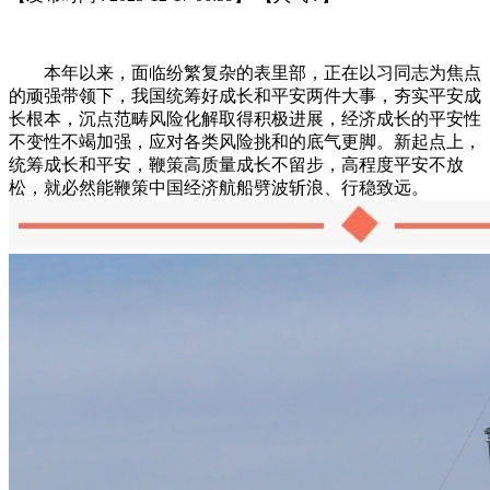
本年以来，面临纷繁复杂的表里部，正在以习同志为焦点
的顽强带领下，我国统筹好成长和平安两件大事，夯实平安成
长根本，沉点范畴风险化解取得积极进展，经济成长的平安性
不变性不竭加强，应对各类风险挑和的底气更脚。新起点上，
统筹成长和平安，鞭策高质量成长不留步，高程度平安不放
松，就必然能鞭策中国经济航船劈波斩浪、行稳致远。