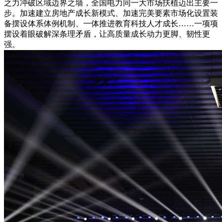
之力冲破区域边界之墙，全国电力同一大市场扶植迈出主要一
步。加速建立房地产成长新模式、加速完美要素市场化设置装
备摆设体系体例机制、一体推进教育科技人才成长……一项项
摆设着眼破解深条理矛盾，让高质量成长动力更脚、韧性更
强。