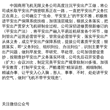
中国商用飞机无限义务公司高度注沉平安出产工做，将公
司成长取平安出产慎密联系正在一路，一直把平安出产义务扛
正在肩上。公司确立了“生命、平安至上”的平安不雅，积极推
进平安出产保障系统扶植，加强顶层规划，狠抓义务落实，把
平安出产贯穿大飞机研制全过程。公司深切进修贯彻新修订的
《平安出产法》，将平安出产融入平易近机研发各个环节，做
到管出产运营必需管平安，管营业必需管平安，落实平安出产
从体义务，成立平安出产保障系统，提拔公司素质平安度；狠
抓落实，即“义务到位、组织到位、办法到位”，识别主要平安
出产问题，做到早发觉、早研究、早处理。公司加强督促查
抄，按期查抄平安出产义务落实环境，公司先后召开安委会
（扩大）会议20次，制定完美平安出产规章轨制10多项。加强
平安教育，打制平安文化，严酷遵照“精深设想、精细制制、
精诚办事、让平安入心入脑，形人、事事、不时、处处讲平安
的空气，做到“飞机不带平安现患”。
关注微信公众号