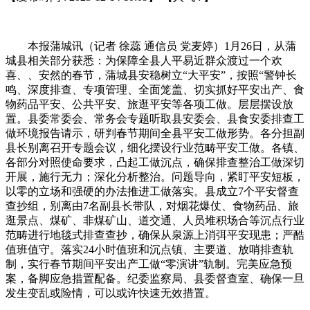
本报蒲城讯（记者 徐蕊 通信员 党麦婷）1月26日，从蒲
城县相关部分获悉：为保障全县人平易近群众渡过一个欢
喜、、安然的春节，蒲城县安稳树立“大平安”，按照“警钟长
鸣、深度排查、专项管理、全面笼盖、切实抓好平安出产、食
物药品平安、公共平安、旅逛平安等各项工做。层层摆设放
置。县委常委会、常务会专题听取县安委会、县食安委排查工
做环境报告请示，研判春节期间全县平安工做形势。各分担副
县长别离召开专题会议，细化摆设行业范畴平安工做。各镇、
各部分对照使命要求，凸起工做沉点，确保排查整治工做深切
开展，施行无力；深化分析整治。问题导向，紧盯平安短板，
以零的立场和强硬的办法推进工做落实。县成立7个平安督查
查抄组，别离由7名副县长带队，对烟花爆仗、食物药品、旅
逛景点、煤矿、非煤矿山、道交通、人员堆积场合等沉点行业
范畴进行地毯式排查查抄，确保从泉源上消弭平安现患；严酷
值班值守。落实24小时值班和沉点镇、主要道、放哨排查轨
制，实行春节期间平安出产工做“零演讲”轨制。完美应急预
案，备脚应急措置配备。纪委监察局、县委督查室、确保一旦
发生变乱或险情，可以或许快速无效措置。