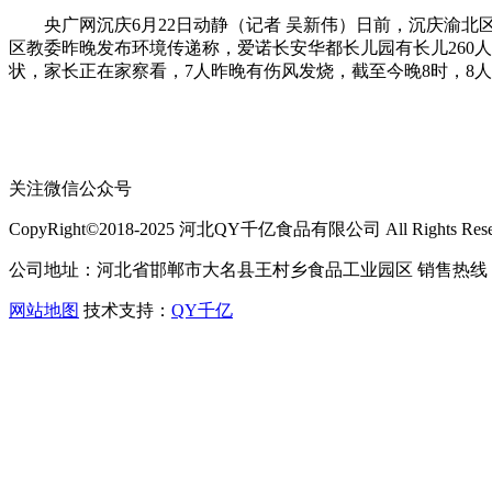
央广网沉庆6月22日动静（记者 吴新伟）日前，沉庆渝北
区教委昨晚发布环境传递称，爱诺长安华都长儿园有长儿260人
状，家长正在家察看，7人昨晚有伤风发烧，截至今晚8时，8
关注微信公众号
CopyRight©2018-2025 河北QY千亿食品有限公司 All Rights Rese
公司地址：河北省邯郸市大名县王村乡食品工业园区 销售热线：400-
网站地图
技术支持：
QY千亿