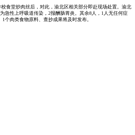
学校食堂炒肉丝后，对此，渝北区相关部分即赴现场处置。渝北
断为急性上呼吸道传染，2报酬肠胃炎。其余8人，1人无任何症
、1个肉类食物原料、查抄成果将及时发布。