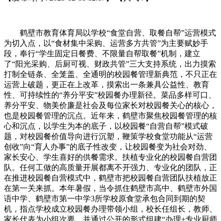
鹤壁市教育体育局以学校“食堂自营、取餐自帮”运营模式
为切入点，以“食材集中采购、运营多方共管”为主要赋妙手
段，奉行“学生固定日餐费、不限量自帮取餐”机制，建立
了“阳光采购、后厨可视、财政共管”三大支持系统，出力摸索
打制全链条、全笼盖、全通明的校园餐管理新典范，不只正在
运营上破题，更正在上改革，摸索出一条兼具公益性、教育
性、可持续性的“养分平安”校园餐办理新径。菜品多样可口、
养分平安、物美价廉是社会及每位家长对校园餐关心的核心，
也是校园餐管理的沉点。近年来，鹤壁市聚焦校园餐管理的核
心和沉点，以学生为本的底子，以校园餐“自营自帮”模式破
题，对校园餐价值导向进行沉塑，鞭策学校食堂功能从“运营
创收”向“育人办事”的底子性改变，让校园餐变为社会对劲、
家长安心、学生喜好的供餐需求。扶植专业化的校园餐自营团
队。任何工做的高质量开展都离不开强力、专业化的团队，正
在推进校园餐自营模式中，鹤壁市把校园餐自营团队扶植放正
在第一关来抓。本年暑假，当令抓住鹤壁市高中、鹤壁市外国
语中学、鹤壁市第一中学3所学校原食堂承包合同到期的契
机，指点学校成立校园餐办理带领小组，校长任组长，教师、
家长代表为小组次要，并通过公开的形式组建“办理+专业厨师