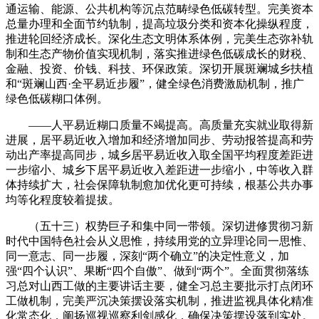
通运输、能源、公共机构等沉点范畴绿色低碳转型。完美资本
总量办理和全面节约轨制，提高垃圾分类和资本化操纵程度，
推进轮回经济成长。深化生态文明体系体例，完美生态弥补轨
制和生态产物价值实现机制，落实推进绿色低碳成长的财税、
金融、投资、价钱、科技、环保政策。深切开展斑斓城乡扶植
和“斑斓山西·全平易近步履”，健全绿色消费激励机制，推广
绿色低碳糊口体例。
——人平易近糊口质量不竭提高。高质量充实就业取得新
进展，居平易近收入增加和经济增加同步、劳动报答提高和劳
动出产率提高同步，城乡居平易近收入取全国平均程度差距进
一步缩小、城乡下居平易近收入差距进一步缩小，中等收入群
体持续扩大，社会保障轨制愈加优化更可持续，根基公共办事
均等化程度较着提拔。
（五十三）权势巨子和集中同一带领。深切进修贯彻习新
时代中国特色社会从义思惟，持续用党的立异理论同一思惟、
同一意志、同一步履，深刻“两个确立”的决定性意义，加
强“四个认识”、果断“四个自傲”、做到“两个”。全面贯彻落练
习总对山西工做的主要讲话主要，健全习总主要批示打点闭环
工做机制，完美严沉决策摆设落实机制，推进监视具体化精准
化常态化，阐扬巡视巡察利剑感化，确保决策摆设落到实处。