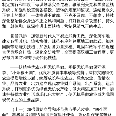
制定施行和年度工做谋划落实全过程。鞭策完美党和国度监视
系统，加强对设置装备摆设、运转的规范和监视。连结反永久
正在上的果断，一体推进不敢腐、不克不及腐、不想腐，持续
深化整治群众身边不正之风和问题，打好反斗争攻坚和、持久
和、总体和。纵深推进山西扶植，营制风清气正的生态。
党管武拆，加强新时代人平易近武拆工做。深化跨军地，
建立各司其职、慎密协做、规范有序的跨军地工做款式。加速
国防带动能力扶植，加强后备力量扶植。巩固军政军平易近连
合优良场合排场，深化全防教育，全面提高双拥工做程度，更
好帮力国防和戎行现代化扶植。
——扶植特优农业和无机旱做。阐扬无机旱做保守深
挚、“小杂粮王国”、优良种质资本丰硕等劣势，深切实施特优
农业提质增效步履，统筹成长科技农业、绿色农业、质量农
业、品牌农业，出力建立现代农业财产系统、出产系统、运营
系统，打制更多优良绿色无机农产物，做大精湛加工财产，加
速把特优农业打形成现代化大财产，使无机旱做农业成为我国
现代农业的主要品牌。
（十一）加强原始立异和环节焦点手艺攻关。“四个面
向”，积极参取和牵头国度严沉科技使命，强化对保守劣势财