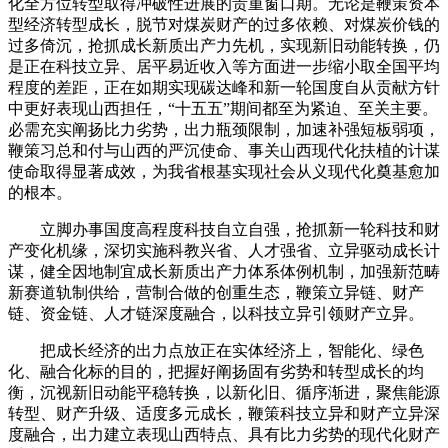
化全方位转型取得冲破性进展的贵重窗口期。无论是鞭策资本
型经济转型成长，脱节对煤炭财产的过多依赖、对煤炭价钱的
过多倚沉，抢抓成长新质出产力先机，实现新旧动能转换，仍
是正在科技立异、居平易近收入等方面进一步缩小取全国平均
程度的差距，正在如期实现碳达峰和新一轮国度自从贡献方针
中更好表现山西担任，“十五五”期间都至为紧迫、至关主要。
必需充实阐扬比力劣势，出力瓶颈限制，加速补强短板弱项，
鞭策习总和付与山西的严沉使命、事关山西现代化扶植的计谋
使命取得显著成效，为我省根基实现社会从义现代化奠基愈加
的根本。
立脚办事国度高程度科技自立自强，抢抓新一轮科技和财
产变化机缘，深切实施科教兴省、人才强省、立异驱动成长计
谋，健全因地制宜成长新质出产力体系体例机制，加强新范畴
新赛道轨制供给，营制合做的创重生态，鞭策立异链、财产
链、资金链、人才链深度融合，以科技立异引领财产立异。
把成长经济的出力点放正在实体经济上，智能化、绿色
化、融合化标的目的，把握好阐扬固有劣势和转型成长的均
衡，沉视新旧动能平稳转换，以新化旧、循序渐进，聚焦能源
转型、财产升级、适度多元成长，鞭策科技立异和财产立异深
度融合，出力建立表现山西特点、具有比力劣势的现代化财产