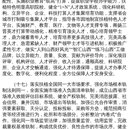
配性。实施职业教育“双高”打算，提拔职业学校办学能力，扶
植特色明显高职院校。健全“1+N”人才政策系统，强化科研机
构、立异平台、企业、科技打算人才集聚培育功能，支撑省会
城市打制吸引集聚人才平台，指导各市因地制宜扶植特色人才
平台。实施财产、教育、医疗、文物等人才支撑专项，阐扬三
晋英才打算带动感化，精准引育顶尖人才，细心培育领甲士
才，鼎力储蓄青年人才，培育培养更多高技强人才。完美高条
理人才、急需紧缺人才、财产领甲士才等引进机制，积极推广
柔性引才。做实“人到山西好风光”“智汇山西”“练习山西”工做
品牌。以立异能力、质量、实效、贡献为评价导向，深化项目
评审、机构评估、人才评价、收入分派，通顺高校、科研院
所、企业人才交畅通道。强化人才待遇保障，提拔人才办事尺
度化、数字化、便利化程度，全方位保障人才安身安业。
（十七）落实扶植全国同一大市场要求。强化市场根本轨
制法则同一，全面实施市场准入负面清单轨制，成立山西省市
场准入效能评估目标系统。健全产权轨制。完美消息披露、社
会信用、兼并沉组、市场退出等轨制。加强公允合作审查，消
弭要素获取、天分认定、投标投标、采购等方垒，规范招商引
资等经济推进行为，处所和市场朋分。分析整治“内卷式”合
作。强化同一市场监管法律，加强质量监管、信用监管，完政
裁量权基准轨制，构成优良优价、良性合作的市场次序。健全