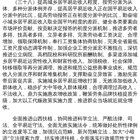
（三十八）提高城乡居平易近收入程度。按劳分派为从
体、多种分派体例并存，提高居平易近收入正在国平易近收入
分派中的比沉，提高劳动报答正在初度分派中的比沉，勤奋缩
小城乡居平易近收入取全国平均程度的差距。健全各类要素由
市场评价贡献、按贡献决定报答的初度分派机制，推进多劳者
多得、技高者多得、立异者多得。完美劳动者工资决定、合理
增加、领取保障机制，奉行工资集体协商轨制，完美全省最低
工资尺度动态调零件制，加强企业工资分派宏不雅指点，深切
推进公立病院、高档院校和科研院所薪酬轨制。多渠道添加城
乡居平易近运营性收入和财富性收入。加强税收、社会保障、
转移领取等再分派调理。推进和规范公益慈善事业成长。规范
收入分派次序和财富堆集机制，支撑勤奋立异致富，激励先富
带后富促共富。实施城乡居平易近增收打算，无效添加低收入
群体收入，稳步扩大中等收入群体规模，合理调理过高收入，
不法收入。鼎力实施惠农增收政策，鞭策劳务品牌扶植提质升
级，加大以工代赈政策实施力度，推进群众当场就近就业增
收。
全面推进山西扶植，协同推进科学立法、严酷法律、司
法、全平易近守法。全面无效实施法令，统筹做好处所性律例
的立改废等工做，加强沉点范畴、新兴范畴立法，加大“小暗
语”立法摸索力度。结实推进扶植，全面落实行政规范性文件