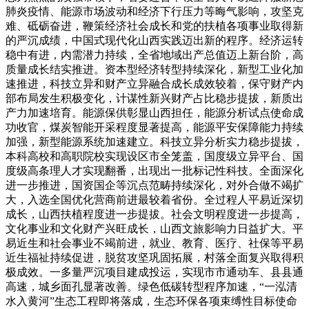
肺炎疫情、能源市场波动和经济下行压力等晦气影响，攻坚克
难、砥砺奋进，鞭策经济社会成长和党的扶植各项事业取得新
的严沉成绩，中国式现代化山西实践迈出新的程序。经济运转
稳中有进，内需潜力持续，全省地域出产总值迈上新台阶，高
质量成长结实推进。资本型经济转型持续深化，新型工业化加
速推进，科技立异和财产立异融合成长成效较着，保守财产内
部布局发生积极变化，计谋性新兴财产占比稳步提拔，新质出
产力加速培育。能源保供彰显山西担任，能源分析试点使命成
功收官，煤炭智能开采程度显著提高，能源平安保障能力持续
加强，新型能源系统加速建立。科技立异分析实力稳步提拔，
本科高校和高职院校实现设区市全笼盖，国度级立异平台、国
度级高条理人才实现翻番，出现出一批标记性科技。全面深化
进一步推进，国资国企等沉点范畴持续深化，对外合做不竭扩
大，入选全国优化营商前进最较着省份。全过程人平易近深切
成长，山西扶植程度进一步提拔。社会文明程度进一步提高，
文化事业和文化财产兴旺成长，山西文旅影响力日益扩大。平
易近生和社会事业不竭前进，就业、教育、医疗、社保等平易
近生福祉持续促进，脱贫攻坚巩固拓展，村落全面复兴取得积
极成效。一多量严沉项目建成投运，实现市市通动车、县县通
高速，城乡面孔显著改善。绿色低碳转型程序加速，“一泓清
水入黄河”生态工程即将落成，生态环保各项束缚性目标使命