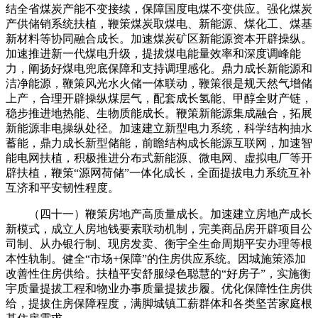
结全省煤炭产能不变接续，保障国度电煤不变供应。强化煤炭
产供储销系统扶植，鞭策煤炭取煤电、新能源、煤化工、煤基
新材料等协同融合成长。加速煤炭矿区新能源资本开辟操纵。
加速推进新一代煤电升级，提拔煤电能量效率和深度调峰能
力，阐扬好煤电兜底保障和支持调理感化。鼎力成长新能源和
洁净能源，鞭策风光水火储一体联动，鞭策很是规天然气增储
上产，合理开辟操纵煤层气，配套成长氢能、甲醇全财产链，
稳步推进地热能、生物质能成长。鞭策新能源集成融合，拓展
新能源非电操纵处径。加速建立新型电力系统，科学结构抽水
蓄能，鼎力成长新型储能，前瞻结构成长能源互联网，加速智
能电网扶植，积极推进分布式新能源、微电网、虚拟电厂等开
辟扶植，鞭策“源网荷储”一体化成长，全面提拔电力系统互补
互济和平安韧性程度。
（四十一）鞭策房地产高质量成长。加速建立房地产成长
新模式，成立人房地钱要素联动机制，完美商品房开辟项目公
司制、从办银行制、现房发卖、衡宇全生命周期平安办理等根
本性轨制。健全“市场+保障”的住房供应系统。因城施策添加
改善性住房供给。扶植平安舒服绿色聪慧的“好房子”，实施衡
宇质量提拔工程和物业办事质量提拔步履。优化保障性住房供
给，提拔住房保障程度，满脚城镇工薪群体和各类坚苦家庭根