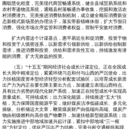
圈聪慧化程度，完美现代商贸畅通系统，健全县域贸易系统和
农村寄递物流系统，通顺县村落畅通办事收集，挖掘和激活农
村消费潜力。完美推进消费轨制机制，成立健全顺应消费新业
态新模式新场景的办理法子，落实带薪错峰休假，扩大节假日
消费。强化市场次序监管和消费者权益，营制平安敌对消费。
扩大内需这个计谋基点，惠平易近生和促消费、投资于物
和投资于人慎密连系，以新需求引领新供给，以新供给创制新
需求，推进消费和投资、供给和需求良性互动，持续激发有潜
能的消费、扩大无效益的投资。
（五）“十五五”期间经济社会成长计谋定位。正在全国成
长大局中精准定位，紧紧环绕习总和付与山西的严沉使命，出
力扶植国度资本型经济转型分析配套试验区，以培育成长新质
出产力为内正在要乞降主要出力点，加速建立表现山西特点、
具有比力劣势的现代化财产系统，加速正在转型成长中实现高
质量成长、可持续成长；出力深化能源，持续推进“五大”扶
植，无力保障国度能源平安，做好煤炭洁净低碳成长、多元化
操纵、分析储运大文章，鞭策煤炭财产由低端向高端、煤炭产
物由初级燃料向高价值产物攀升，加速扶植新型能源系统；出
力实施推进中部地域加速兴起计谋，紧扣中部地域“三一枢
纽”方针定位，优化严沉出产力结构，完美分析交通枢纽和现