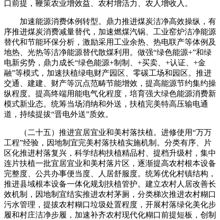
口前提，鞭策农业增效益、农村增活力、农人增收入。
加速能源消费体例转型。鼎力推进煤炭洁净高效操纵，有
序推进煤炭消费减量替代，加速燃煤汽锅、工业窑炉洁净能源
替代和节能环保分析，激励采用工业余热、热电联产等体例及
地热、光热等洁净能源替代散煤利用。做强“绿色能源+”和绿
电新劣势，鼎力成长“绿色能源+制制、+买卖、+认证、+金
融”等模式，加速扶植绿电财产园区、零碳工场和园区。推进
交通、建建、财产等沉点范畴节能增效，提高能源节约集约操
纵程度。提高终端用能电气化程度，培育强大绿色能源消费新
模式新业态。统筹当场消纳和外送，扶植完美特高压输电通
道，持续提拔“晋电外送”质效。
（二十五）推进宜居宜业和美村落扶植。进修使用“万万
工程”经验，因地制宜完美村落扶植实施机制。分类有序、片
区化推进村落复兴，科学结构扶植精品村、提档升级村，集中
连片扶植一批宜居宜业和美村落片区，逐渐提高农村根本设备
完整度、公共办事便当度、人居舒服度。统筹优化村镇结构，
推进县域根本设备一体化规划扶植管护。建立农村人居改善长
效机制，因地制宜结实推进农村茅厕，分类梯次推进农村糊口
污水管理，提拔农村糊口垃圾处置程度，开展村落绿化美化步
履和村庄洁净步履，加速补齐农村现代化糊口前提短板，创制