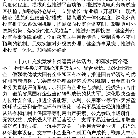
尺度化程度。提拔商业推进平台功能，推进跨境电商分析试验
区扶植，加强海外仓结构，立异成长“专业镇（开辟区）+现代
物流+通关商业便当化”模式，提高通关一体化程度。深化外商
投资推进体系体例机制，拓展双向投资合做空间。塑制吸引外
资新劣势，落实好“准入又准营”，推进外资再投资。健全外商
投资办事保障系统，全面落实国平易近待遇，营制通明不变可
预期的轨制。无效实施对外投资办理，健全办事系统，推进商
业投资一体化。加强海外好处。
（十八）充实激发各类运营从体活力。和落实“两个毫
不”，推进各类所有制经济劣势互补、配合成长。深化国资国
企，做强做优做大国有企业和国有本钱，推进国有经济结构优
化和布局调整，完美国资办理监视体系体例机制，健全国有企
业分类查核评价系统，加强国有企业焦点功能、提拔焦点合作
力。鞭策省属国有企业当好转型成长的从力军。深化取央企全
方位计谋合做。推进全省能源、水利、公用事业等行业天然垄
断环节运营和合作性环节市场化。落实平易近营经济推进法，
从法令和轨制上保障平等利用出产要素、公允参取市场所作、
无效权益，成长强大平易近营经济。支撑平易近营企业参取全
省沉点工程扶植、严沉手艺攻关，向平易近营企业进一步严沉
科研根本设备。支撑中小企业和个别工商户成长，鞭策大中小