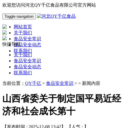
欢迎您访问河北QY千亿食品有限公司官方网站
Toggle navigation
网站首页
关于我们
食品安全常识
快捷导航
食品安全动态
联系我们
关于我们
食品安全常识
食品安全动态
联系我们
当前位置：
QY千亿
>
食品安全常识
> > 新闻内容
山西省委关于制定国平易近经
济和社会成长第十
【发布时间 : 2025-12-08 13:42】 【人气 :
】