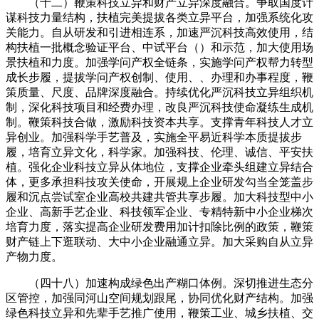
（十二）鞭策科技立异和财产立异深度融合。争取国度计
谋科技力量结构，扶植完美提拔各类立异平台，加强系统化攻
关能力。自从研发和引进相连系，加速严沉科技高效使用，结
构扶植一批概念验证平台、中试平台（）和示范，加大使用场
景扶植和力度。加强学问产权全链条，实施学问产权帮力转型
成长步履，提拔学问产权创制、使用、、办理和办事程度，鞭
策质量、尺度、品牌深度融合。持续优化严沉科技立异组织机
制，深化科技项目和经费办理，改良严沉科技使命凝练生成机
制。鞭策科技合做，激励科技资本共享。支撑青年科技人才立
异创业。加强科学手艺普及，实施全平易近科学本质提拔步
履，培育立异文化，科学家。加强科技、伦理、诚信、平安扶
植。强化企业科技立异从体地位，支撑企业牵头组建立异结合
体，更多承担科技攻关使命，开展规上企业研发勾当全笼盖步
履和沉点尝试室企业高校共建共管共享步履。加大科技型中小
企业、高新手艺企业、科技领军企业、专精特新中小企业梯次
培育力度，落实提高企业研发费用加计扣除比例的政策，鞭策
财产链上下逛联动、大中小企业融通立异。加大采购自从立异
产物力度。
（四十八）加速构成绿色出产糊口体例。深切推进生态分
区管控，加强同河山空间规划跟尾，协同优化财产结构。加强
绿色科技立异和先辈手艺推广使用，鞭策工业、城乡扶植、交