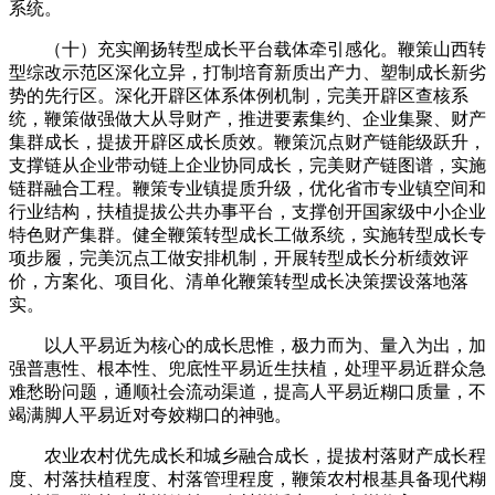
系统。
（十）充实阐扬转型成长平台载体牵引感化。鞭策山西转
型综改示范区深化立异，打制培育新质出产力、塑制成长新劣
势的先行区。深化开辟区体系体例机制，完美开辟区查核系
统，鞭策做强做大从导财产，推进要素集约、企业集聚、财产
集群成长，提拔开辟区成长质效。鞭策沉点财产链能级跃升，
支撑链从企业带动链上企业协同成长，完美财产链图谱，实施
链群融合工程。鞭策专业镇提质升级，优化省市专业镇空间和
行业结构，扶植提拔公共办事平台，支撑创开国家级中小企业
特色财产集群。健全鞭策转型成长工做系统，实施转型成长专
项步履，完美沉点工做安排机制，开展转型成长分析绩效评
价，方案化、项目化、清单化鞭策转型成长决策摆设落地落
实。
以人平易近为核心的成长思惟，极力而为、量入为出，加
强普惠性、根本性、兜底性平易近生扶植，处理平易近群众急
难愁盼问题，通顺社会流动渠道，提高人平易近糊口质量，不
竭满脚人平易近对夸姣糊口的神驰。
农业农村优先成长和城乡融合成长，提拔村落财产成长程
度、村落扶植程度、村落管理程度，鞭策农村根基具备现代糊