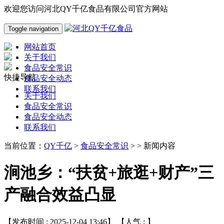
欢迎您访问河北QY千亿食品有限公司官方网站
Toggle navigation
网站首页
关于我们
食品安全常识
快捷导航
食品安全动态
联系我们
关于我们
食品安全常识
食品安全动态
联系我们
当前位置：
QY千亿
>
食品安全常识
> > 新闻内容
涧池乡：“扶贫+旅逛+财产”三
产融合效益凸显
【发布时间 : 2025-12-04 13:46】 【人气 :
】