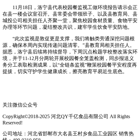
11月18日，洛宁县代表校园餐监视工做环境报告请示会正
在县一楼会议室召开。县常委会带领班子、以及县教育局、县
城投公司相关担任人齐聚一堂，聚焦校园食材质量、食物平安
办理等环节问题，凝结整改共识，建牢学生饮食平安防地。
“此次监视是敦促更是支撑，我们将触类旁通深挖问题根
源，确保本周内实现传递问题清零。”县教育局相关担任人。
据悉，洛宁县后续将持续督导，下周沉点检题学校整改落实环
境，并于11-12月分两轮开展校园餐全笼盖检测，同步报送义
务分工表取检测成果，以“全链条监视”鞭策校园餐平安程度再
提拔，切实守护学生健康成长，擦亮教育平易近生底色。
关注微信公众号
CopyRight©2018-2025 河北QY千亿食品有限公司 All Rights
Reserved!
公司地址：河北省邯郸市大名县王村乡食品工业园区 销售热