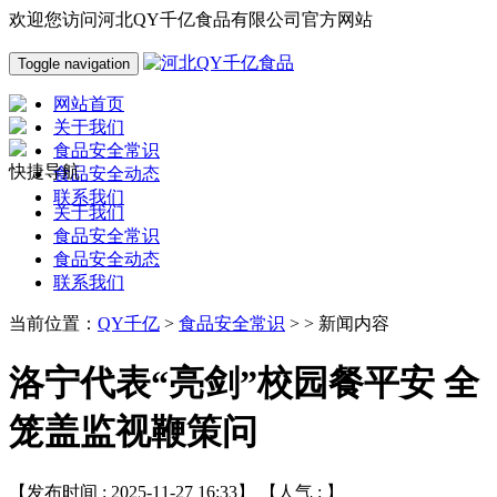
欢迎您访问河北QY千亿食品有限公司官方网站
Toggle navigation
网站首页
关于我们
食品安全常识
快捷导航
食品安全动态
联系我们
关于我们
食品安全常识
食品安全动态
联系我们
当前位置：
QY千亿
>
食品安全常识
> > 新闻内容
洛宁代表“亮剑”校园餐平安 全
笼盖监视鞭策问
【发布时间 : 2025-11-27 16:33】 【人气 :
】