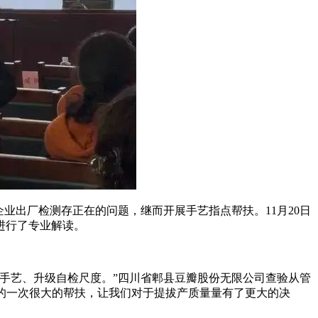
出厂检测存正在的问题，继而开展手艺指点帮扶。11月20日
进行了专业解读。
手艺、升级自检尺度。”四川省郫县豆瓣股份无限公司查验从管
们的一次很大的帮扶，让我们对于提拔产质量量有了更大的决