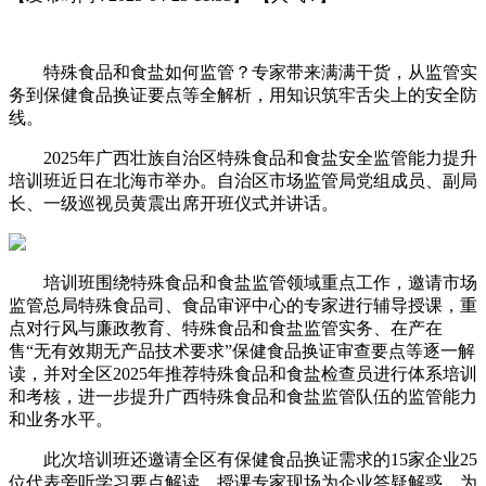
特殊食品和食盐如何监管？专家带来满满干货，从监管实
务到保健食品换证要点等全解析，用知识筑牢舌尖上的安全防
线。
2025年广西壮族自治区特殊食品和食盐安全监管能力提升
培训班近日在北海市举办。自治区市场监管局党组成员、副局
长、一级巡视员黄震出席开班仪式并讲话。
培训班围绕特殊食品和食盐监管领域重点工作，邀请市场
监管总局特殊食品司、食品审评中心的专家进行辅导授课，重
点对行风与廉政教育、特殊食品和食盐监管实务、在产在
售“无有效期无产品技术要求”保健食品换证审查要点等逐一解
读，并对全区2025年推荐特殊食品和食盐检查员进行体系培训
和考核，进一步提升广西特殊食品和食盐监管队伍的监管能力
和业务水平。
此次培训班还邀请全区有保健食品换证需求的15家企业25
位代表旁听学习要点解读，授课专家现场为企业答疑解惑，为