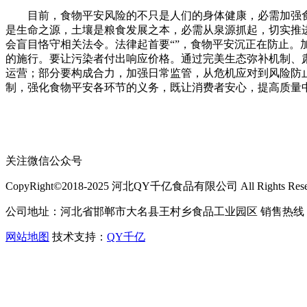
目前，食物平安风险的不只是人们的身体健康，必需加强食
是生命之源，土壤是粮食发展之本，必需从泉源抓起，切实推
会盲目恪守相关法令。法律起首要“”，食物平安沉正在防止
的施行。要让污染者付出响应价格。通过完美生态弥补机制、肃
运营；部分要构成合力，加强日常监管，从危机应对到风险防
制，强化食物平安各环节的义务，既让消费者安心，提高质量
关注微信公众号
CopyRight©2018-2025 河北QY千亿食品有限公司 All Rights Rese
公司地址：河北省邯郸市大名县王村乡食品工业园区 销售热线：400-
网站地图
技术支持：
QY千亿