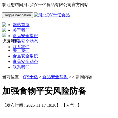
欢迎您访问河北QY千亿食品有限公司官方网站
Toggle navigation
网站首页
关于我们
食品安全常识
快捷导航
食品安全动态
联系我们
关于我们
食品安全常识
食品安全动态
联系我们
当前位置：
QY千亿
>
食品安全常识
> > 新闻内容
加强食物平安风险防备
【发布时间 : 2025-11-17 19:36】 【人气 :
】