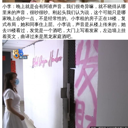
小李：晚上就是会有阿谁声音，我们很奇异嘛，就不晓得从哪
里来的声音，很吵很吵。刚起头我们认为说，这个可能只是哪
家晚上会吵一点，不是经常性的。小李租的房子正在18楼，复
式布局，她和同事住上层。小李说，声音是从楼上传来的，她
去19楼看过，发觉是一个酒吧，大门上写着发家，左边墙上挂
着英文，曲译过来是黑龙家庭酒吧。