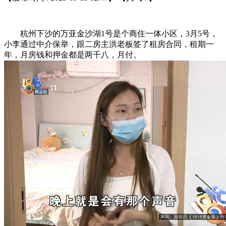
杭州下沙的万亚金沙湖1号是个商住一体小区，3月5号，
小李通过中介保举，跟二房主洪老板签了租房合同，租期一
年，月房钱和押金都是两千八，月付。