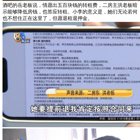
酒吧的岳老板说，情愿出五百块钱的转租费，二房主洪老板暗
示能够降低房钱，也答应转租。小李的意义是，她们无论若何
也不想住正在这里了，但愿退租退押金。