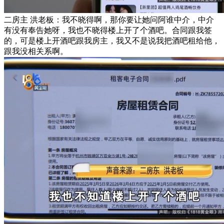
二房主 洪老板：我不晓得啊，那你要让她问阿谁中介，中介
有没有奉告她呀，我也不晓得楼上开了个酒吧。合同跟我签
的，可是楼上开酒吧跟我房主，我又不是说我把酒吧租给他，
跟我没相关系啊。