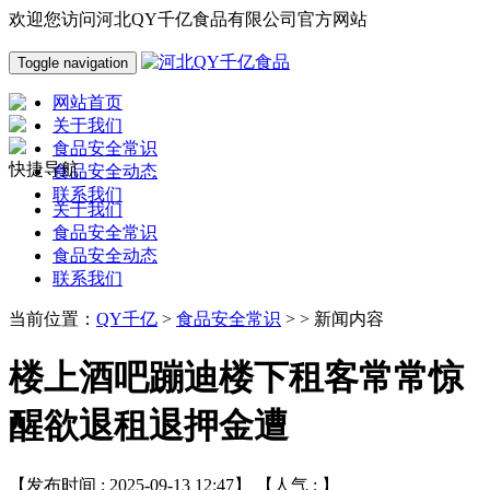
欢迎您访问河北QY千亿食品有限公司官方网站
Toggle navigation
网站首页
关于我们
食品安全常识
快捷导航
食品安全动态
联系我们
关于我们
食品安全常识
食品安全动态
联系我们
当前位置：
QY千亿
>
食品安全常识
> > 新闻内容
楼上酒吧蹦迪楼下租客常常惊
醒欲退租退押金遭
【发布时间 : 2025-09-13 12:47】 【人气 :
】