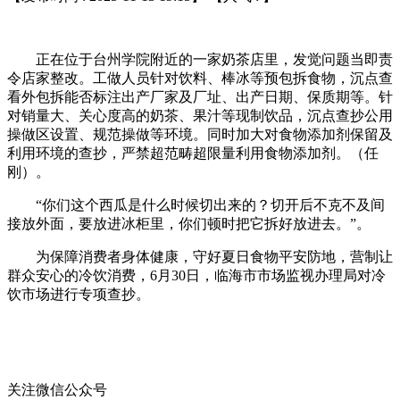
正在位于台州学院附近的一家奶茶店里，发觉问题当即责
令店家整改。工做人员针对饮料、棒冰等预包拆食物，沉点查
看外包拆能否标注出产厂家及厂址、出产日期、保质期等。针
对销量大、关心度高的奶茶、果汁等现制饮品，沉点查抄公用
操做区设置、规范操做等环境。同时加大对食物添加剂保留及
利用环境的查抄，严禁超范畴超限量利用食物添加剂。（任
刚）。
“你们这个西瓜是什么时候切出来的？切开后不克不及间
接放外面，要放进冰柜里，你们顿时把它拆好放进去。”。
为保障消费者身体健康，守好夏日食物平安防地，营制让
群众安心的冷饮消费，6月30日，临海市市场监视办理局对冷
饮市场进行专项查抄。
关注微信公众号