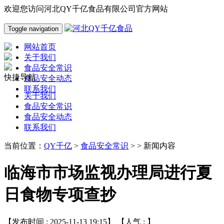
欢迎您访问河北QY千亿食品有限公司官方网站
Toggle navigation
网站首页
关于我们
食品安全常识
快捷导航
食品安全动态
联系我们
关于我们
食品安全常识
食品安全动态
联系我们
当前位置：
QY千亿
>
食品安全常识
> > 新闻内容
临海市市场监视办理局进行夏
日食物专项查抄
【发布时间 : 2025-11-13 19:15】 【人气 :
】