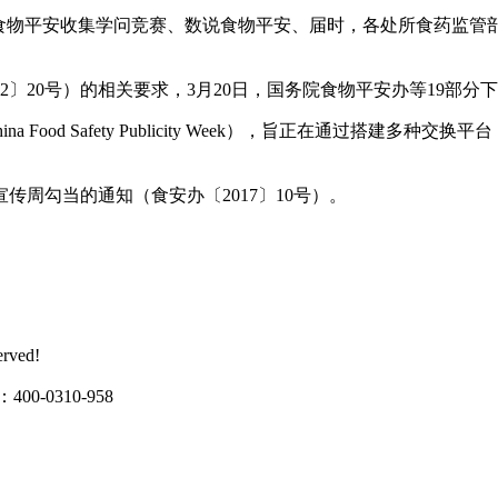
物平安收集学问竞赛、数说食物平安、届时，各处所食药监管
20号）的相关要求，3月20日，国务院食物平安办等19部分
Food Safety Publicity Week），旨正在通过搭建
传周勾当的通知（食安办〔2017〕10号）。
rved!
0310-958