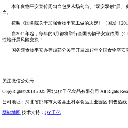
本年食物平安宣传周勾当包罗从场勾当、“双安双创”展、食
当。
按照《国务院关于加强食物平安工做的决定》（国发〔2012〕
自2011年起，每年的6月都将举行全国食物平安宣传周（China 
性地开展风险交换！
国务院食物平安办等19部分关于开展2017年全国食物平安宣
关注微信公众号
CopyRight©2018-2025 河北QY千亿食品有限公司 All Rights Rese
公司地址：河北省邯郸市大名县王村乡食品工业园区 销售热线：400-
网站地图
技术支持：
QY千亿